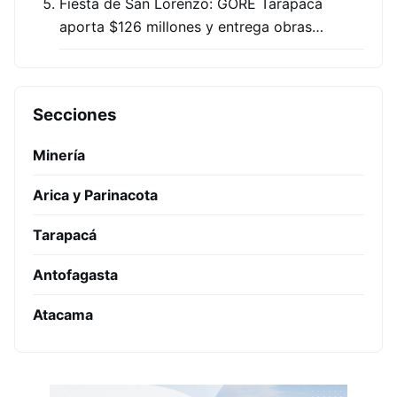
Fiesta de San Lorenzo: GORE Tarapacá
aporta $126 millones y entrega obras…
Secciones
Minería
Arica y Parinacota
Tarapacá
Antofagasta
Atacama