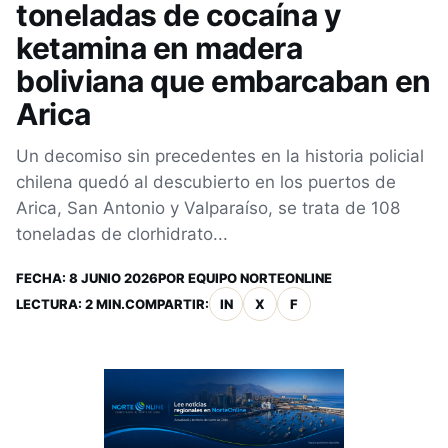
toneladas de cocaína y
ketamina en madera
boliviana que embarcaban en
Arica
Un decomiso sin precedentes en la historia policial
chilena quedó al descubierto en los puertos de
Arica, San Antonio y Valparaíso, se trata de 108
toneladas de clorhidrato...
FECHA:
8 JUNIO 2026
POR
EQUIPO NORTEONLINE
LECTURA: 2 MIN.
COMPARTIR:
IN
X
F