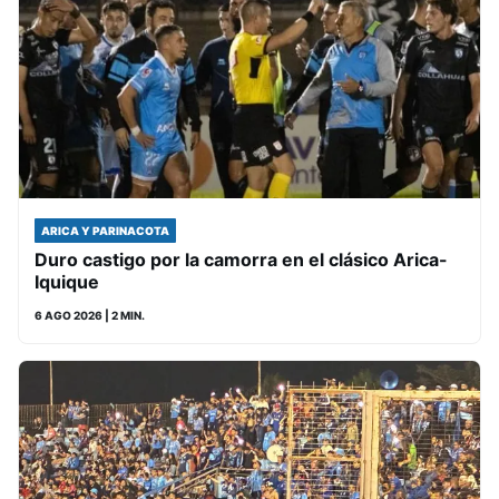
ARICA Y PARINACOTA
Duro castigo por la camorra en el clásico Arica-
Iquique
6 AGO 2026
| 2 MIN.