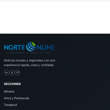
Noticias locales y regionales con una
experiencia rapida, clara y confiable.
in
X
YT
SECCIONES
Minería
Arica y Parinacota
Tarapacá