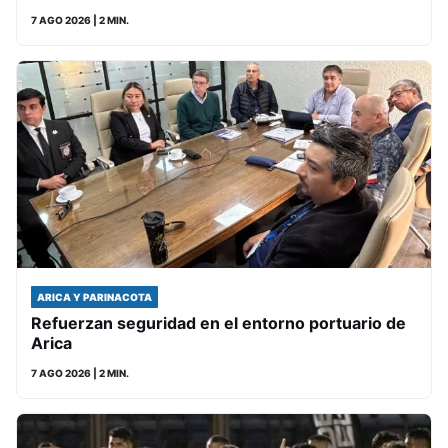
7 AGO 2026
| 2 MIN.
ARICA Y PARINACOTA
Refuerzan seguridad en el entorno portuario de
Arica
7 AGO 2026
| 2 MIN.