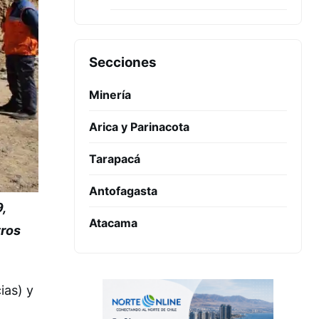
Secciones
Minería
Arica y Parinacota
Tarapacá
Antofagasta
,
Atacama
tros
ias) y