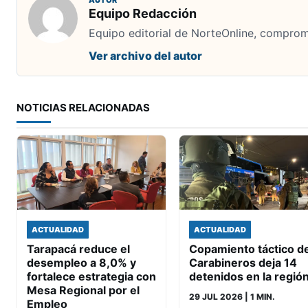
Equipo Redacción
Equipo editorial de NorteOnline, comprome
Ver archivo del autor
NOTICIAS RELACIONADAS
ACTUALIDAD
ACTUALIDAD
Tarapacá reduce el
Copamiento táctico d
desempleo a 8,0% y
Carabineros deja 14
fortalece estrategia con
detenidos en la regió
Mesa Regional por el
29 JUL 2026
| 1 MIN.
Empleo