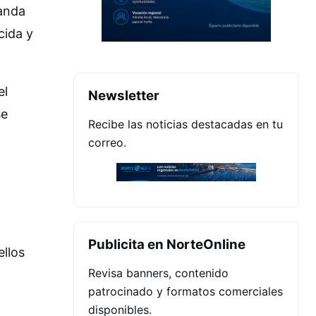
manda
cida y
el
Newsletter
se
Recibe las noticias destacadas en tu
correo.
Publicita en NorteOnline
ellos
Revisa banners, contenido
patrocinado y formatos comerciales
disponibles.