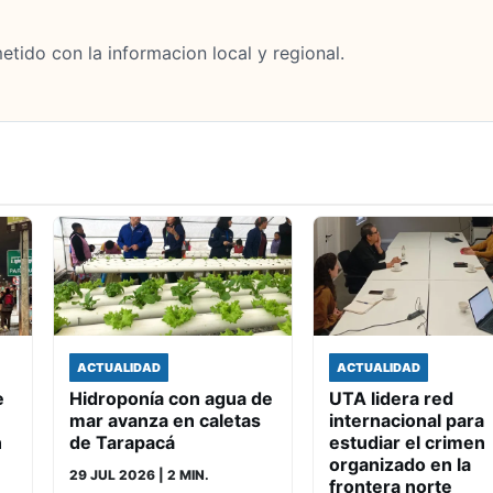
tido con la informacion local y regional.
ACTUALIDAD
ACTUALIDAD
e
Hidroponía con agua de
UTA lidera red
mar avanza en caletas
internacional para
n
de Tarapacá
estudiar el crimen
organizado en la
29 JUL 2026
| 2 MIN.
frontera norte