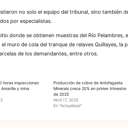
sistieron no solo el equipo del tribunal, sino también d
dos por especialistas.
sitio donde se obtienen muestras del Río Pelambres, el
el muro de cola del tranque de relaves Quillayes, la 
arcelas de los demandantes, entre otros.
0 horas inspeccionan
Producción de cobre de Antofagasta
 Amarilla y mina
Minerals crece 20% en primer trimestre
de 2025
23
Abril 17, 2025
En "Actualidad"