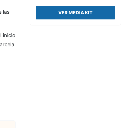
e las
VER MEDIA KIT
 inicio
parcela