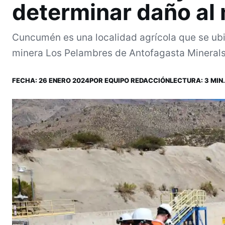
determinar daño al
Cuncumén es una localidad agrícola que se ubi
minera Los Pelambres de Antofagasta Minerals
FECHA:
26 ENERO 2024
POR
EQUIPO REDACCIÓN
LECTURA: 3 MIN.