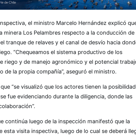
 inspectiva, el ministro Marcelo Hernández explicó que
ía minera Los Pelambres respecto a la conducción de 
el tranque de relaves y el canal de desvío hacia dond
 riego. “Chequeamos el sistema productivo de los
e riego y de manejo agronómico y el potencial trabaj
 de la propia compañía”, aseguró el ministro.
e “se visualizó que los actores tienen la posibilidad
 se fue evidenciando durante la diligencia, donde las
colaboración”.
ue continúa luego de la inspección manifestó que la
e esta visita inspectiva, luego de lo cual se deberá lle