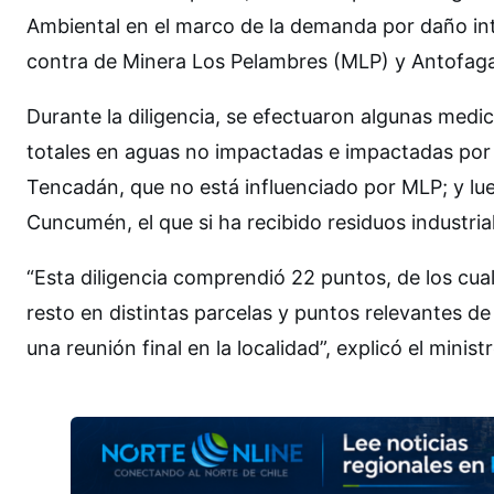
Ambiental en el marco de la demanda por daño in
contra de Minera Los Pelambres (MLP) y Antofaga
Durante la diligencia, se efectuaron algunas medic
totales en aguas no impactadas e impactadas por la
Tencadán, que no está influenciado por MLP; y lue
Cuncumén, el que si ha recibido residuos industria
“Esta diligencia comprendió 22 puntos, de los cuale
resto en distintas parcelas y puntos relevantes de l
una reunión final en la localidad”, explicó el minis