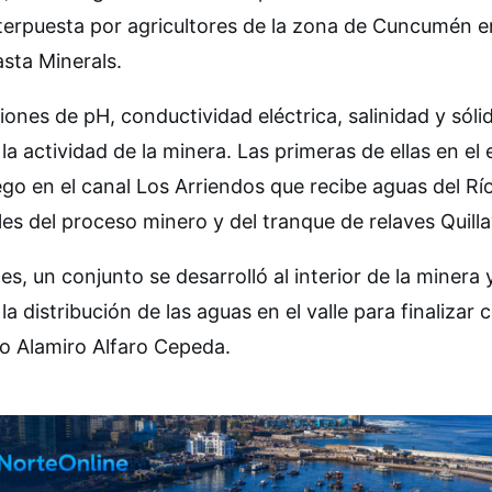
terpuesta por agricultores de la zona de Cuncumén e
sta Minerals.
iones de pH, conductividad eléctrica, salinidad y sóli
 actividad de la minera. Las primeras de ellas en el 
go en el canal Los Arriendos que recibe aguas del Rí
les del proceso minero y del tranque de relaves Quilla
s, un conjunto se desarrolló al interior de la minera y
a distribución de las aguas en el valle para finalizar 
tro Alamiro Alfaro Cepeda.