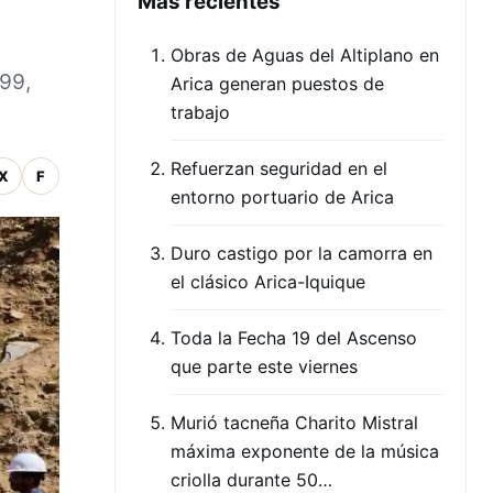
Mas recientes
Obras de Aguas del Altiplano en
999,
Arica generan puestos de
trabajo
Refuerzan seguridad en el
X
F
entorno portuario de Arica
Duro castigo por la camorra en
el clásico Arica-Iquique
Toda la Fecha 19 del Ascenso
que parte este viernes
Murió tacneña Charito Mistral
máxima exponente de la música
criolla durante 50…