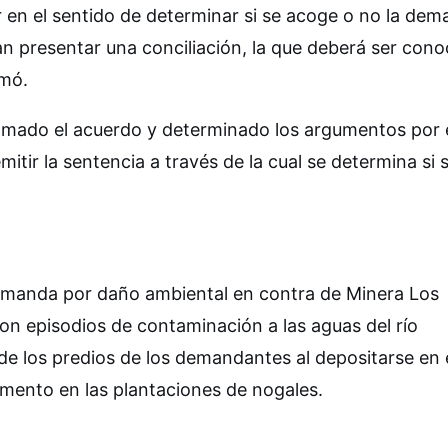
 en el sentido de determinar si se acoge o no la de
an presentar una conciliación, la que deberá ser cono
rmó.
omado el acuerdo y determinado los argumentos por 
mitir la sentencia a través de la cual se determina si 
manda por daño ambiental en contra de Minera Los
on episodios de contaminación a las aguas del río
e los predios de los demandantes al depositarse en 
imento en las plantaciones de nogales.