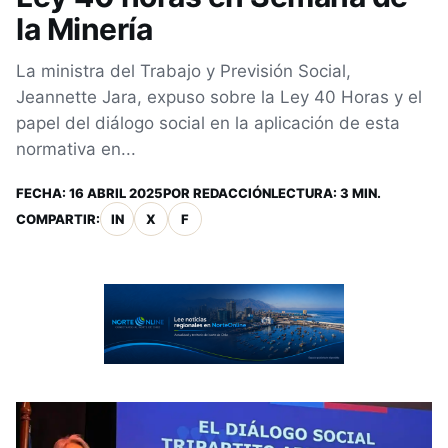
la Minería
La ministra del Trabajo y Previsión Social,
Jeannette Jara, expuso sobre la Ley 40 Horas y el
papel del diálogo social en la aplicación de esta
normativa en...
FECHA:
16 ABRIL 2025
POR
REDACCIÓN
LECTURA: 3 MIN.
COMPARTIR:
IN
X
F