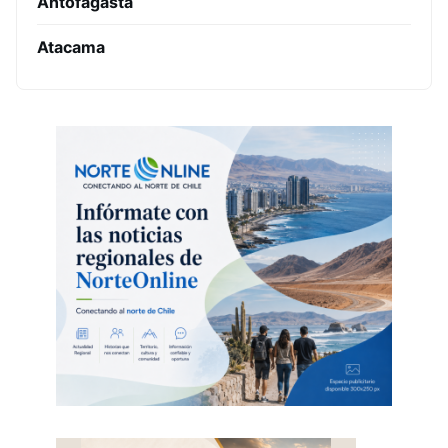
Antofagasta
Atacama