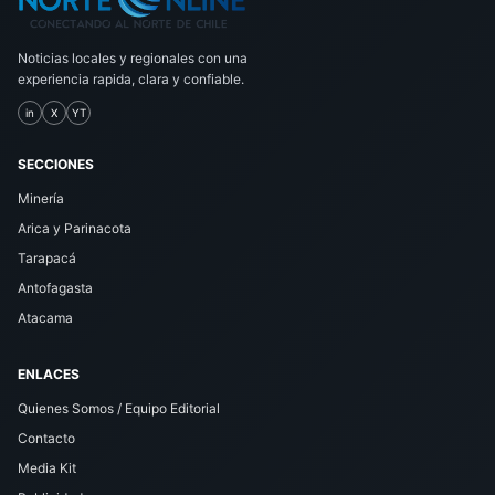
Noticias locales y regionales con una
experiencia rapida, clara y confiable.
in
X
YT
SECCIONES
Minería
Arica y Parinacota
Tarapacá
Antofagasta
Atacama
ENLACES
Quienes Somos / Equipo Editorial
Contacto
Media Kit