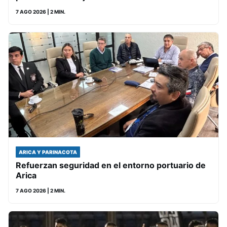
7 AGO 2026
| 2 MIN.
ARICA Y PARINACOTA
Refuerzan seguridad en el entorno portuario de
Arica
7 AGO 2026
| 2 MIN.