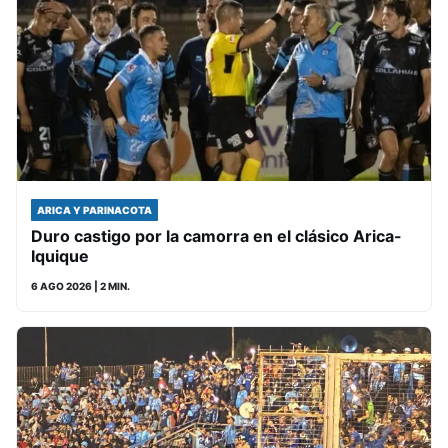
ARICA Y PARINACOTA
Duro castigo por la camorra en el clásico Arica-
Iquique
6 AGO 2026
| 2 MIN.