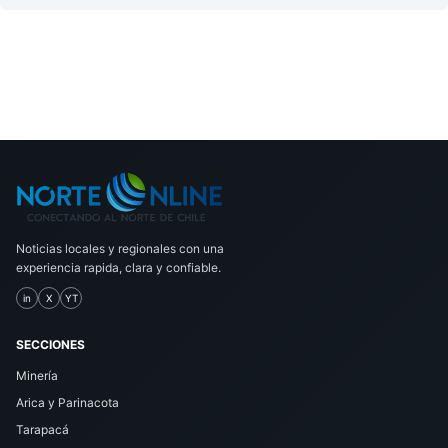
Noticias locales y regionales con una
experiencia rapida, clara y confiable.
in
X
YT
SECCIONES
Minería
Arica y Parinacota
Tarapacá