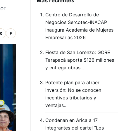
Mas recientes
por
Centro de Desarrollo de
Negocios Sercotec-INACAP
inaugura Academia de Mujeres
X
F
Empresarias 2026
Fiesta de San Lorenzo: GORE
Tarapacá aporta $126 millones
y entrega obras…
Potente plan para atraer
inversión: No se conocen
incentivos tributarios y
ventajas…
Condenan en Arica a 17
integrantes del cartel “Los