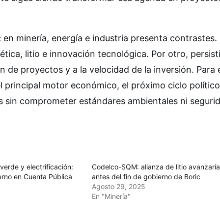
c en minería, energía e industria presenta contrastes.
ica, litio e innovación tecnológica. Por otro, persist
 de proyectos y a la velocidad de la inversión. Para 
l principal motor económico, el próximo ciclo político
nes sin comprometer estándares ambientales ni seguri
verde y electrificación:
Codelco-SQM: alianza de litio avanzarí
erno en Cuenta Pública
antes del fin de gobierno de Boric
Agosto 29, 2025
En "Minería"