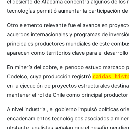
el desierto de Atacama concentra algunos de los 
tecnologías permitió aumentar la participación de e
Otro elemento relevante fue el avance en proyect
acuerdos internacionales y programas de inversió
principales productores mundiales de este combus
aparecen como territorios clave para el desarrollo
En minería del cobre, el período estuvo marcado 
Codelco, cuya producción registró
caídas hist
en la ejecución de proyectos estructurales destin
mantener el rol de Chile como principal productor
A nivel industrial, el gobierno impulsó políticas o
encadenamientos tecnológicos asociados a minerale
obstante, analistas señalan que el desafío pendi