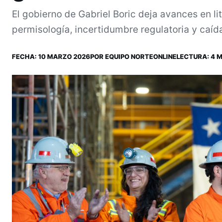
El gobierno de Gabriel Boric deja avances en lit
permisología, incertidumbre regulatoria y caída 
FECHA:
10 MARZO 2026
POR
EQUIPO NORTEONLINE
LECTURA: 4 M