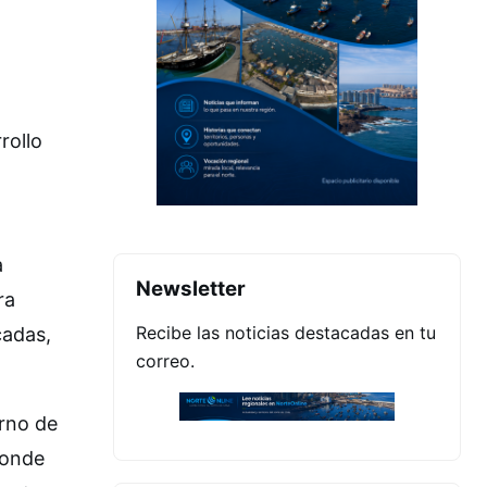
rollo
a
Newsletter
ra
Recibe las noticias destacadas en tu
cadas,
correo.
erno de
donde