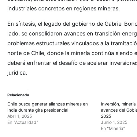
industriales concretos en regiones mineras.
En síntesis, el legado del gobierno de Gabriel Bori
lado, se consolidaron avances en transición energét
problemas estructurales vinculados a la tramitación
norte de Chile, donde la minería continúa siendo e
deberá enfrentar el desafío de acelerar inversio
jurídica.
Relacionado
Chile busca generar alianzas mineras en
Inversión, minería 
India durante gira presidencial
avances del Gobi
Abril 1, 2025
2025
En "Actualidad"
Junio 1, 2025
En "Minería"