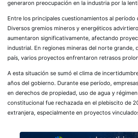
generaron preocupación en la industria por la lent
Entre los principales cuestionamientos al período d
Diversos gremios mineros y energéticos advirtiero
aumentaron significativamente, afectando proyect
industrial. En regiones mineras del norte grande,
país, varios proyectos enfrentaron retrasos prolo
A esta situación se sumó el clima de incertidumbr
años del gobierno. Durante ese período, empresas
en derechos de propiedad, uso de agua y régimen 
constitucional fue rechazada en el plebiscito de 2
extranjera, especialmente en proyectos vinculados a