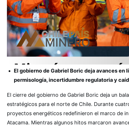
El gobierno de Gabriel Boric deja avances en li
permisología, incertidumbre regulatoria y caí
El cierre del gobierno de Gabriel Boric deja un bal
estratégicos para el norte de Chile. Durante cuatr
proyectos energéticos redefinieron el marco de i
Atacama. Mientras algunos hitos marcaron avances e