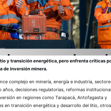
tio y transición energética, pero enfrenta críticas p
da de inversión minera.
ance complejo en minería, energía e industria, sectore
o años, decisiones regulatorias, reformas instituciona
nversión en regiones como Tarapacá, Antofagasta y
n transición energética y desarrollo del litio, otros