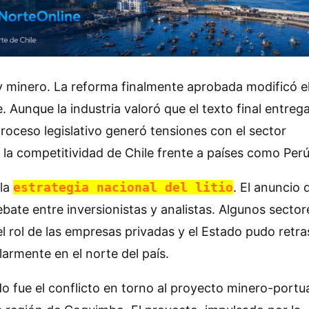
lty minero. La reforma finalmente aprobada modificó e
. Aunque la industria valoró que el texto final entreg
proceso legislativo generó tensiones con el sector
 la competitividad de Chile frente a países como Perú
 la
estrategia nacional del litio
. El anuncio 
ate entre inversionistas y analistas. Algunos sector
 el rol de las empresas privadas y el Estado pudo retra
larmente en el norte del país.
 fue el conflicto en torno al proyecto minero-portu