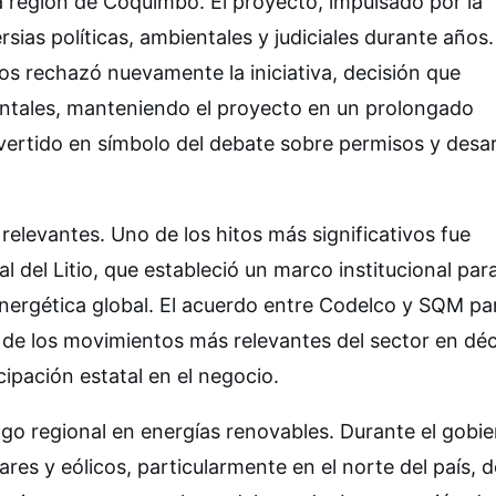
 la región de Coquimbo. El proyecto, impulsado por la
ias políticas, ambientales y judiciales durante años.
ros rechazó nuevamente la iniciativa, decisión que
entales, manteniendo el proyecto en un prolongado
vertido en símbolo del debate sobre permisos y desar
relevantes. Uno de los hitos más significativos fue
l del Litio, que estableció un marco institucional par
n energética global. El acuerdo entre Codelco y SQM pa
o de los movimientos más relevantes del sector en dé
ipación estatal en el negocio.
azgo regional en energías renovables. Durante el gobi
ares y eólicos, particularmente en el norte del país, 