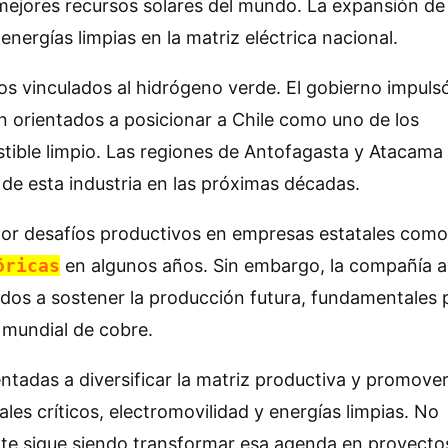
mejores recursos solares del mundo. La expansión de
nergías limpias en la matriz eléctrica nacional.
os vinculados al hidrógeno verde. El gobierno impuls
n orientados a posicionar a Chile como uno de los
tible limpio. Las regiones de Antofagasta y Atacama
 de esta industria en las próximas décadas.
por desafíos productivos en empresas estatales como
óricas
en algunos años. Sin embargo, la compañía 
ados a sostener la producción futura, fundamentales 
 mundial de cobre.
rientadas a diversificar la matriz productiva y promove
s críticos, electromovilidad y energías limpias. No
ente sigue siendo transformar esa agenda en proyecto