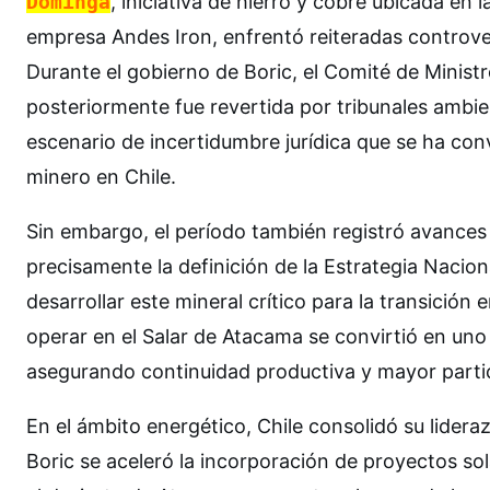
Dominga
, iniciativa de hierro y cobre ubicada en
empresa Andes Iron, enfrentó reiteradas controvers
Durante el gobierno de Boric, el Comité de Minist
posteriormente fue revertida por tribunales ambi
escenario de incertidumbre jurídica que se ha con
minero en Chile.
Sin embargo, el período también registró avances 
precisamente la definición de la Estrategia Naciona
desarrollar este mineral crítico para la transició
operar en el Salar de Atacama se convirtió en un
asegurando continuidad productiva y mayor partic
En el ámbito energético, Chile consolidó su lider
Boric se aceleró la incorporación de proyectos sol