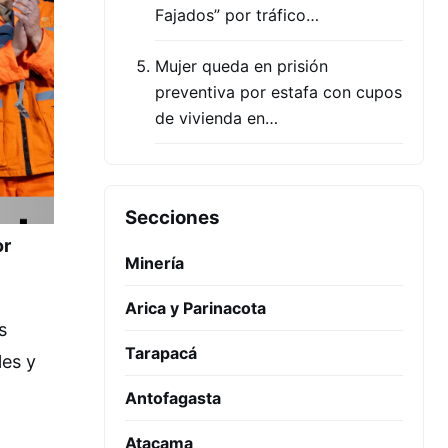
Fajados” por tráfico…
Mujer queda en prisión
preventiva por estafa con cupos
de vivienda en…
Secciones
or
Minería
Arica y Parinacota
s
Tarapacá
les y
Antofagasta
Atacama