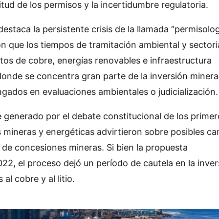
itud de los permisos y la incertidumbre regulatoria.
estaca la persistente crisis de la llamada “permisolog
n que los tiempos de tramitación ambiental y sectori
os de cobre, energías renovables e infraestructura
 donde se concentra gran parte de la inversión minera
ngados en evaluaciones ambientales o judicialización.
e generado por el debate constitucional de los primer
 mineras y energéticas advirtieron sobre posibles c
de concesiones mineras. Si bien la propuesta
022, el proceso dejó un período de cautela en la inver
l cobre y al litio.