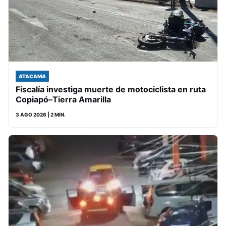
ATACAMA
Fiscalía investiga muerte de motociclista en ruta
Copiapó–Tierra Amarilla
3 AGO 2026
| 2 MIN.