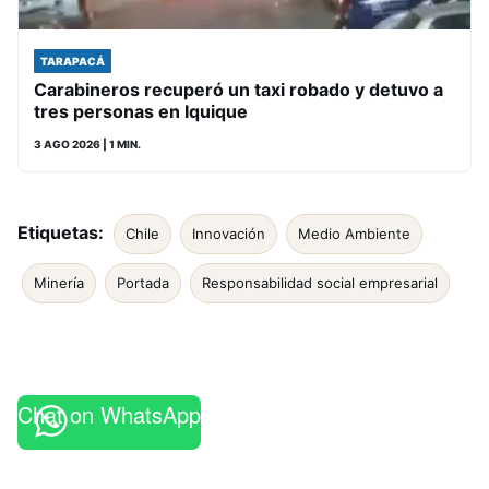
TARAPACÁ
Carabineros recuperó un taxi robado y detuvo a
tres personas en Iquique
3 AGO 2026
| 1 MIN.
Etiquetas:
Chile
Innovación
Medio Ambiente
Minería
Portada
Responsabilidad social empresarial
Chat on WhatsApp