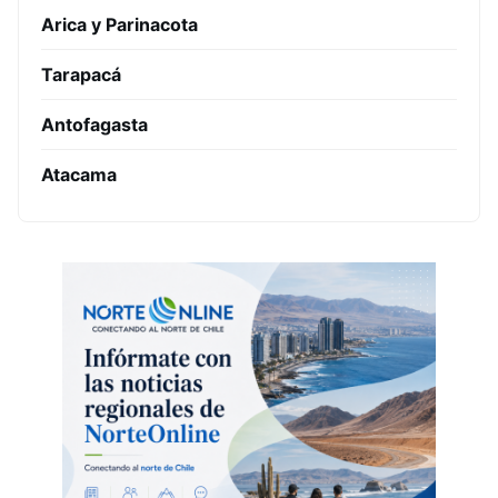
Arica y Parinacota
Tarapacá
Antofagasta
Atacama