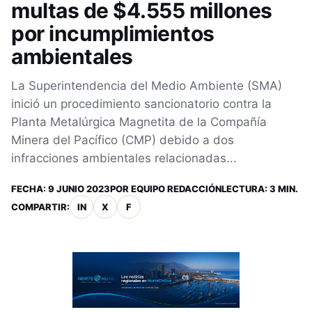
multas de $4.555 millones
por incumplimientos
ambientales
La Superintendencia del Medio Ambiente (SMA)
inició un procedimiento sancionatorio contra la
Planta Metalúrgica Magnetita de la Compañía
Minera del Pacífico (CMP) debido a dos
infracciones ambientales relacionadas...
FECHA:
9 JUNIO 2023
POR
EQUIPO REDACCIÓN
LECTURA: 3 MIN.
COMPARTIR:
IN
X
F