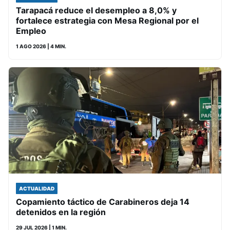
Tarapacá reduce el desempleo a 8,0% y
fortalece estrategia con Mesa Regional por el
Empleo
1 AGO 2026
| 4 MIN.
ACTUALIDAD
Copamiento táctico de Carabineros deja 14
detenidos en la región
29 JUL 2026
| 1 MIN.