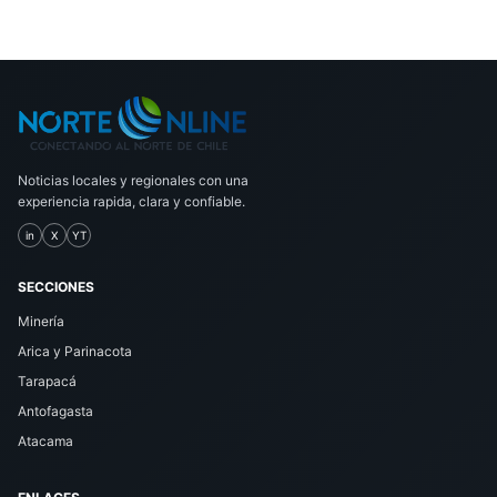
Noticias locales y regionales con una
experiencia rapida, clara y confiable.
in
X
YT
SECCIONES
Minería
Arica y Parinacota
Tarapacá
Antofagasta
Atacama