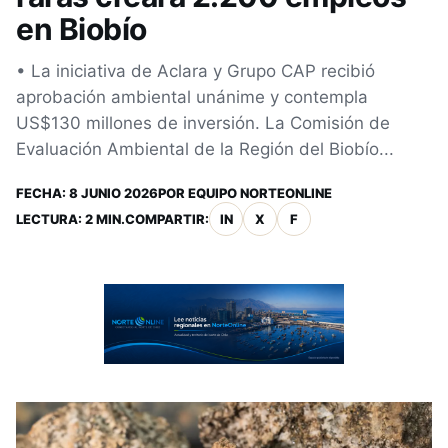
en Biobío
• La iniciativa de Aclara y Grupo CAP recibió
aprobación ambiental unánime y contempla
US$130 millones de inversión. La Comisión de
Evaluación Ambiental de la Región del Biobío...
FECHA:
8 JUNIO 2026
POR
EQUIPO NORTEONLINE
LECTURA: 2 MIN.
COMPARTIR:
IN
X
F