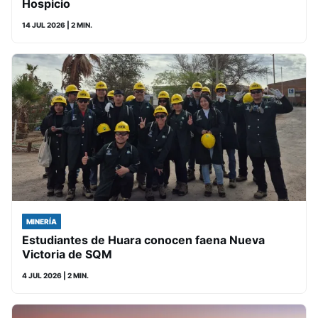
Hospicio
14 JUL 2026
| 2 MIN.
MINERÍA
Estudiantes de Huara conocen faena Nueva
Victoria de SQM
4 JUL 2026
| 2 MIN.