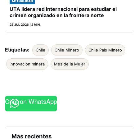
ACTUALIDAD
UTA lidera red internacional para estudiar el
crimen organizado en la frontera norte
23 JUL 2026
| 2 MIN.
Etiquetas:
Chile
Chile Minero
Chile País Minero
innovación minera
Mes de la Mujer
Chat on WhatsApp
Mas recientes