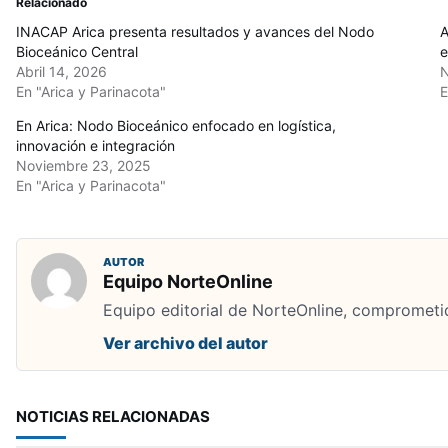
Relacionado
INACAP Arica presenta resultados y avances del Nodo
A
Bioceánico Central
e
Abril 14, 2026
N
En "Arica y Parinacota"
E
En Arica: Nodo Bioceánico enfocado en logística,
innovación e integración
Noviembre 23, 2025
En "Arica y Parinacota"
AUTOR
Equipo NorteOnline
Equipo editorial de NorteOnline, comprometid
Ver archivo del autor
NOTICIAS RELACIONADAS