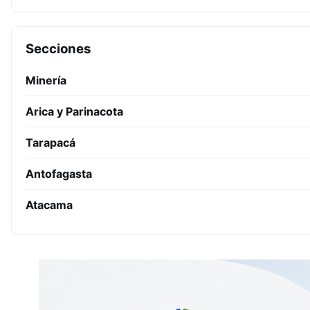
Secciones
Minería
Arica y Parinacota
Tarapacá
Antofagasta
Atacama