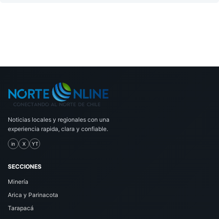
Noticias locales y regionales con una
experiencia rapida, clara y confiable.
in
X
YT
SECCIONES
Minería
Arica y Parinacota
Tarapacá