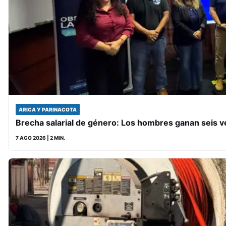
ARICA Y PARINACOTA
Brecha salarial de género: Los hombres ganan seis 
7 AGO 2026
| 2 MIN.