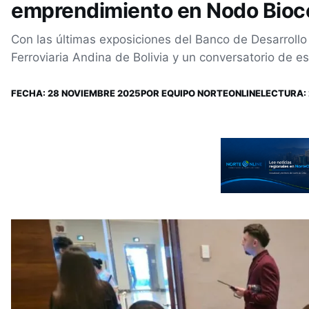
emprendimiento en Nodo Bioc
Con las últimas exposiciones del Banco de Desarrollo 
Ferroviaria Andina de Bolivia y un conversatorio de esp
FECHA:
28 NOVIEMBRE 2025
POR
EQUIPO NORTEONLINE
LECTURA: 