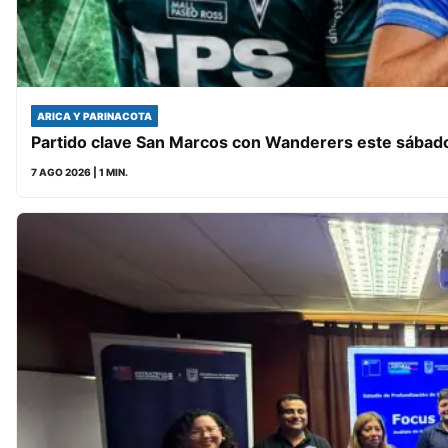
ARICA Y PARINACOTA
Partido clave San Marcos con Wanderers este sábado 
7 AGO 2026
| 1 MIN.