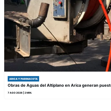
ARICA Y PARINACOTA
Obras de Aguas del Altiplano en Arica generan puest
7 AGO 2026
| 2 MIN.