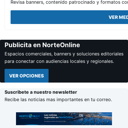
Revisa banners, contenido patrocinado y formatos com
VER MED
Publicita en NorteOnline
Espacios comerciales, banners y soluciones editoriales
para conectar con audiencias locales y regionales.
VER OPCIONES
Suscribete a nuestro newsletter
Recibe las noticias mas importantes en tu correo.