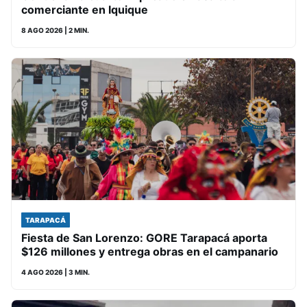
comerciante en Iquique
8 AGO 2026
| 2 MIN.
TARAPACÁ
Fiesta de San Lorenzo: GORE Tarapacá aporta
$126 millones y entrega obras en el campanario
4 AGO 2026
| 3 MIN.