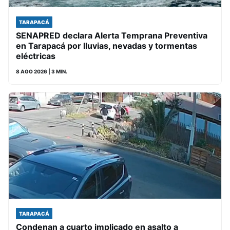
TARAPACÁ
SENAPRED declara Alerta Temprana Preventiva
en Tarapacá por lluvias, nevadas y tormentas
eléctricas
8 AGO 2026
| 3 MIN.
TARAPACÁ
Condenan a cuarto implicado en asalto a