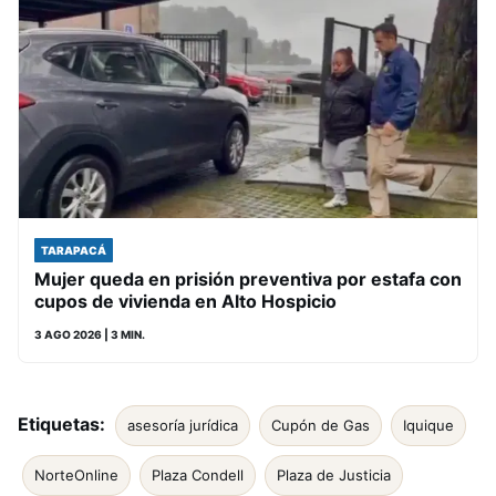
TARAPACÁ
Mujer queda en prisión preventiva por estafa con
cupos de vivienda en Alto Hospicio
3 AGO 2026
| 3 MIN.
Etiquetas:
asesoría jurídica
Cupón de Gas
Iquique
NorteOnline
Plaza Condell
Plaza de Justicia