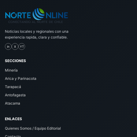
Noticias locales y regionales con una
experiencia rapida, clara y confiable.
in
X
YT
SECCIONES
Minería
Arica y Parinacota
Tarapacá
Antofagasta
Atacama
ENLACES
Quienes Somos / Equipo Editorial
Contacto