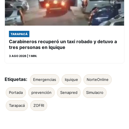
TARAPACÁ
Carabineros recuperó un taxi robado y detuvo a
tres personas en Iquique
3 AGO 2026
| 1 MIN.
Etiquetas:
Emergencias
Iquique
NorteOnline
Portada
prevención
Senapred
Simulacro
Tarapacá
ZOFRI