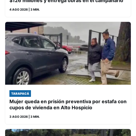
$126 millones y entrega obras en el campanario
4 AGO 2026
| 3 MIN.
TARAPACÁ
Mujer queda en prisión preventiva por estafa con
cupos de vivienda en Alto Hospicio
3 AGO 2026
| 3 MIN.