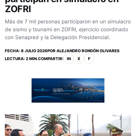
ZOFRI
Más de 7 mil personas participaron en un simulacro
de sismo y tsunami en ZOFRI, ejercicio coordinado
con Senapred y la Delegación Presidencial.
FECHA:
8 JULIO 2026
POR
ALEJANDRO RONDÓN OLIVARES
LECTURA: 2 MIN.
COMPARTIR:
IN
X
F