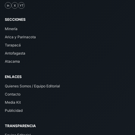
in
X
YT
SECCIONES
Minería
Arica y Parinacota
Tarapacá
Antofagasta
Atacama
ENLACES
Quienes Somos / Equipo Editorial
Contacto
Media Kit
Publicidad
TRANSPARENCIA