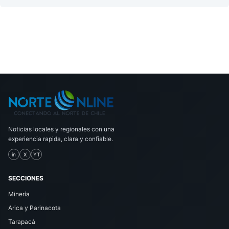
Noticias locales y regionales con una
experiencia rapida, clara y confiable.
in
X
YT
SECCIONES
Minería
Arica y Parinacota
Tarapacá