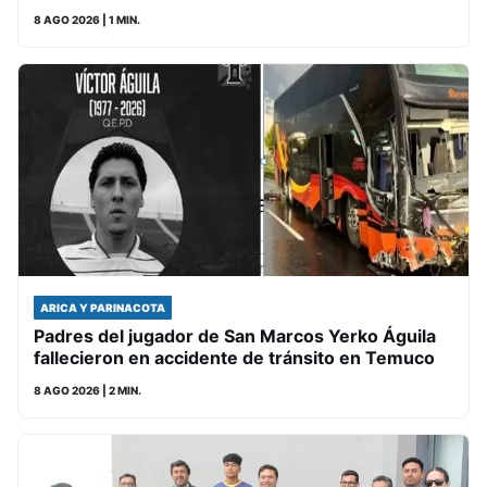
8 AGO 2026
| 1 MIN.
ARICA Y PARINACOTA
Padres del jugador de San Marcos Yerko Águila
fallecieron en accidente de tránsito en Temuco
8 AGO 2026
| 2 MIN.