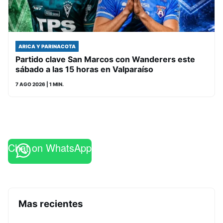
ARICA Y PARINACOTA
Partido clave San Marcos con Wanderers este
sábado a las 15 horas en Valparaíso
7 AGO 2026
| 1 MIN.
Chat on WhatsApp
Mas recientes