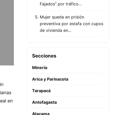
Fajados” por tráfico…
Mujer queda en prisión
preventiva por estafa con cupos
de vivienda en…
Secciones
Minería
Arica y Parinacota
in
Tarapacá
ianas
eal en
Antofagasta
Atacama