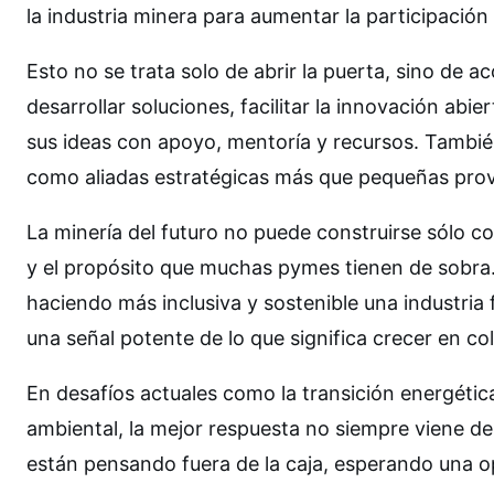
la industria minera para aumentar la participació
Esto no se trata solo de abrir la puerta, sino de 
desarrollar soluciones, facilitar la innovación abi
sus ideas con apoyo, mentoría y recursos. También
como aliadas estratégicas más que pequeñas pro
La minería del futuro no puede construirse sólo co
y el propósito que muchas pymes tienen de sobra.
haciendo más inclusiva y sostenible una industri
una señal potente de lo que significa crecer en co
En desafíos actuales como la transición energética,
ambiental, la mejor respuesta no siempre viene de
están pensando fuera de la caja, esperando una op