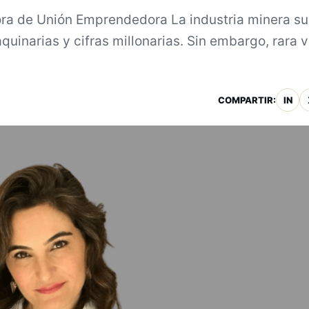
ra de Unión Emprendedora La industria minera su
uinarias y cifras millonarias. Sin embargo, rara 
COMPARTIR:
IN