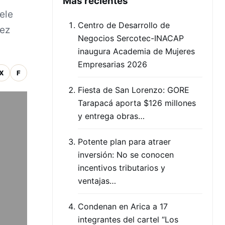
Mas recientes
ele
Centro de Desarrollo de
vez
Negocios Sercotec-INACAP
inaugura Academia de Mujeres
Empresarias 2026
X
F
Fiesta de San Lorenzo: GORE
Tarapacá aporta $126 millones
y entrega obras…
Potente plan para atraer
inversión: No se conocen
incentivos tributarios y
ventajas…
Condenan en Arica a 17
integrantes del cartel “Los