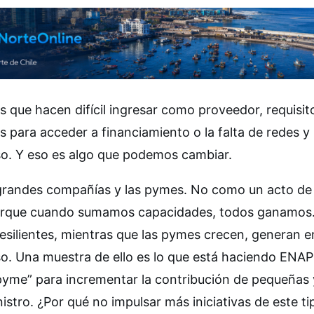
 que hacen difícil ingresar como proveedor, requisit
s para acceder a financiamiento o la falta de redes y
eso. Y eso es algo que podemos cambiar.
s grandes compañías y las pymes. No como un acto d
 Porque cuando sumamos capacidades, todos ganamos
resilientes, mientras que las pymes crecen, generan 
so. Una muestra de ello es lo que está haciendo ENAP
pyme” para incrementar la contribución de pequeñas 
tro. ¿Por qué no impulsar más iniciativas de este ti