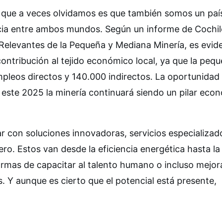
o que a veces olvidamos es que también somos un paí
cia entre ambos mundos. Según un informe de Cochil
Relevantes de la Pequeña y Mediana Minería, es evide
ontribución al tejido económico local, ya que la peq
pleos directos y 140.000 indirectos. La oportunidad
 este 2025 la minería continuará siendo un pilar eco
 con soluciones innovadoras, servicios especializad
ro. Estos van desde la eficiencia energética hasta la
rmas de capacitar al talento humano o incluso mejora
. Y aunque es cierto que el potencial está presente,