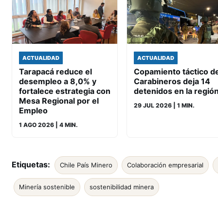
ACTUALIDAD
ACTUALIDAD
Tarapacá reduce el
Copamiento táctico d
desempleo a 8,0% y
Carabineros deja 14
fortalece estrategia con
detenidos en la regió
Mesa Regional por el
29 JUL 2026
| 1 MIN.
Empleo
1 AGO 2026
| 4 MIN.
Etiquetas:
Chile País Minero
Colaboración empresarial
Minería sostenible
sostenibilidad minera