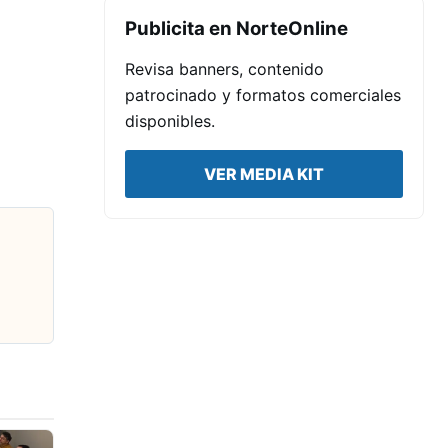
Publicita en NorteOnline
Revisa banners, contenido
patrocinado y formatos comerciales
disponibles.
VER MEDIA KIT