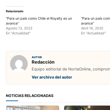
Relacionado
“Para un país como Chile el Royalty es un
“Para un país como
avance”
avance”
Agosto 13, 2023
Abril 16, 2025
En "Actualidad"
En "Actualidad"
AUTOR
Redacción
Equipo editorial de NorteOnline, comprome
Ver archivo del autor
NOTICIAS RELACIONADAS