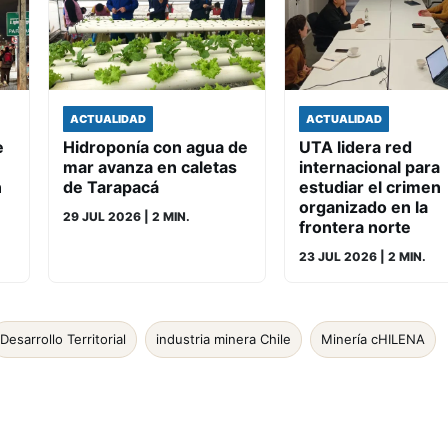
ACTUALIDAD
ACTUALIDAD
e
Hidroponía con agua de
UTA lidera red
mar avanza en caletas
internacional para
n
de Tarapacá
estudiar el crimen
organizado en la
29 JUL 2026
| 2 MIN.
frontera norte
23 JUL 2026
| 2 MIN.
Desarrollo Territorial
industria minera Chile
Minería cHILENA