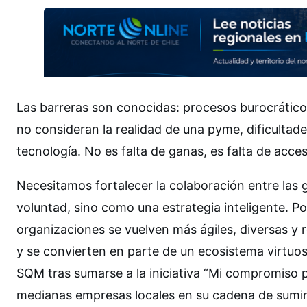
Las barreras son conocidas: procesos burocráticos
no consideran la realidad de una pyme, dificultade
tecnología. No es falta de ganas, es falta de acc
Necesitamos fortalecer la colaboración entre la
voluntad, sino como una estrategia inteligente.
organizaciones se vuelven más ágiles, diversas y 
y se convierten en parte de un ecosistema virtuo
SQM tras sumarse a la iniciativa “Mi compromiso 
medianas empresas locales en su cadena de suminis