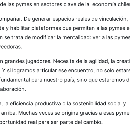
n de las pymes en sectores clave de la economía chil
acompañar. De generar espacios reales de vinculación,
erta y habilitar plataformas que permitan a las pymes e
 se trata de modificar la mentalidad: ver a las pyme
veedoras.
n grandes jugadores. Necesita de la agilidad, la creat
 Y si logramos articular ese encuentro, no solo esta
a fundamental para nuestro país, sino que estaremos 
laboración.
 la eficiencia productiva o la sostenibilidad social y
 arriba. Muchas veces se origina gracias a esas pyme
ortunidad real para ser parte del cambio.