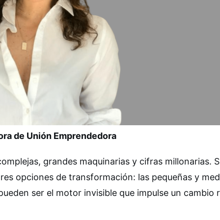
dora de Unión Emprendedora
complejas, grandes maquinarias y cifras millonarias. S
res opciones de transformación: las pequeñas y med
pueden ser el motor invisible que impulse un cambio r