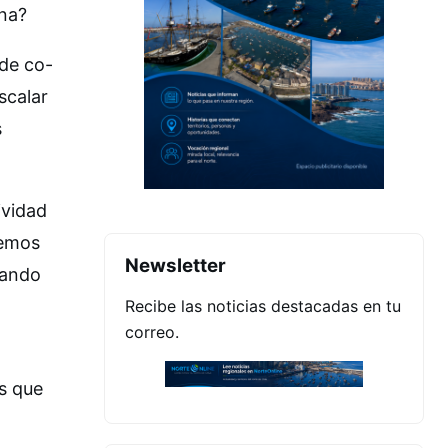
ena?
 de co-
scalar
s
ividad
remos
Newsletter
dando
Recibe las noticias destacadas en tu
correo.
s que