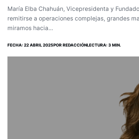
María Elba Chahuán, Vicepresidenta y Fundado
remitirse a operaciones complejas, grandes maq
miramos hacia...
FECHA:
22 ABRIL 2025
POR
REDACCIÓN
LECTURA: 3 MIN.