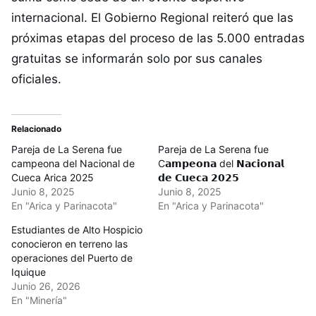
internacional. El Gobierno Regional reiteró que las
próximas etapas del proceso de las 5.000 entradas
gratuitas se informarán solo por sus canales
oficiales.
Relacionado
Pareja de La Serena fue
Pareja de La Serena fue
campeona del Nacional de
C𝗮𝗺𝗽𝗲𝗼𝗻𝗮 del 𝗡𝗮𝗰𝗶𝗼𝗻𝗮𝗹
Cueca Arica 2025
𝗱𝗲 𝗖𝘂𝗲𝗰𝗮 𝟮𝟬𝟮𝟱
Junio 8, 2025
Junio 8, 2025
En "Arica y Parinacota"
En "Arica y Parinacota"
Estudiantes de Alto Hospicio
conocieron en terreno las
operaciones del Puerto de
Iquique
Junio 26, 2026
En "Minería"