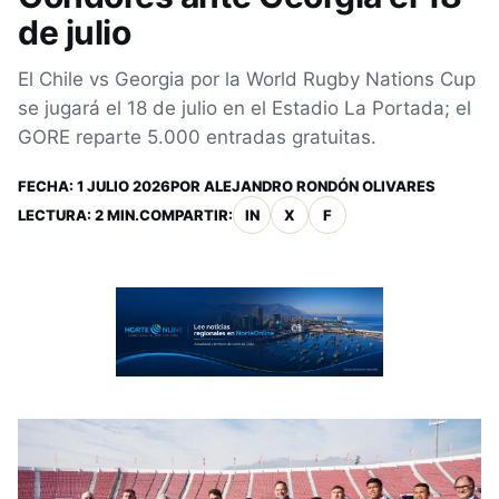
de julio
El Chile vs Georgia por la World Rugby Nations Cup
se jugará el 18 de julio en el Estadio La Portada; el
GORE reparte 5.000 entradas gratuitas.
FECHA:
1 JULIO 2026
POR
ALEJANDRO RONDÓN OLIVARES
LECTURA: 2 MIN.
COMPARTIR:
IN
X
F