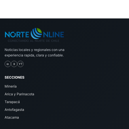
Noticias locales y regionales con una
experiencia rapida, clara y confiable.
in
X
YT
SECCIONES
Minería
Arica y Parinacota
Tarapacá
Antofagasta
Atacama