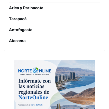
Arica y Parinacota
Tarapacá
Antofagasta
Atacama