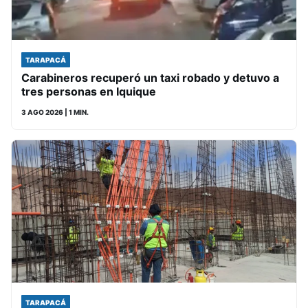
TARAPACÁ
Carabineros recuperó un taxi robado y detuvo a
tres personas en Iquique
3 AGO 2026
| 1 MIN.
TARAPACÁ