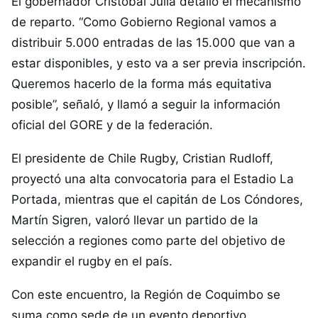
El gobernador Cristóbal Juliá detalló el mecanismo
de reparto. “Como Gobierno Regional vamos a
distribuir 5.000 entradas de las 15.000 que van a
estar disponibles, y esto va a ser previa inscripción.
Queremos hacerlo de la forma más equitativa
posible”, señaló, y llamó a seguir la información
oficial del GORE y de la federación.
El presidente de Chile Rugby, Cristian Rudloff,
proyectó una alta convocatoria para el Estadio La
Portada, mientras que el capitán de Los Cóndores,
Martín Sigren, valoró llevar un partido de la
selección a regiones como parte del objetivo de
expandir el rugby en el país.
Con este encuentro, la Región de Coquimbo se
suma como sede de un evento deportivo