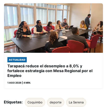
ACTUALIDAD
Tarapacá reduce el desempleo a 8,0% y
fortalece estrategia con Mesa Regional por el
Empleo
1 AGO 2026
| 4 MIN.
Etiquetas:
Coquimbo
deporte
La Serena