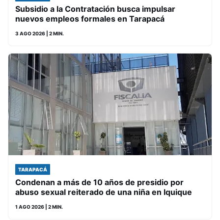
Subsidio a la Contratación busca impulsar
nuevos empleos formales en Tarapacá
3 AGO 2026
| 2 MIN.
TARAPACÁ
Condenan a más de 10 años de presidio por
abuso sexual reiterado de una niña en Iquique
1 AGO 2026
| 2 MIN.