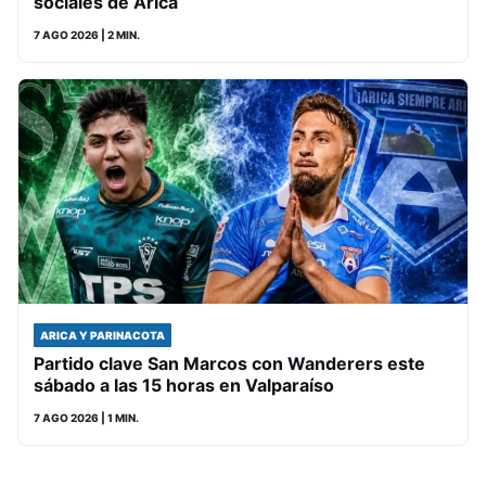
sociales de Arica
7 AGO 2026
| 2 MIN.
ARICA Y PARINACOTA
Partido clave San Marcos con Wanderers este
sábado a las 15 horas en Valparaíso
7 AGO 2026
| 1 MIN.