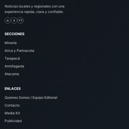
Noticias locales y regionales con una
experiencia rapida, clara y confiable.
in
X
YT
SECCIONES
Minería
Arica y Parinacota
Tarapacá
Antofagasta
Atacama
ENLACES
Quienes Somos / Equipo Editorial
Contacto
Media Kit
Publicidad