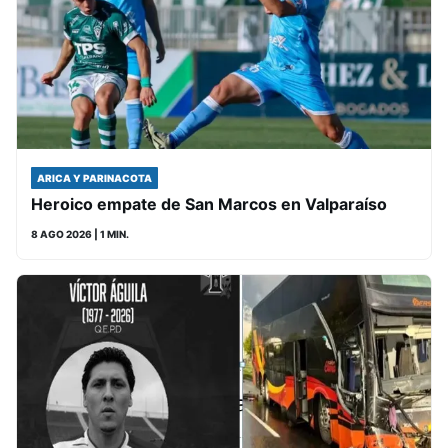
ARICA Y PARINACOTA
Heroico empate de San Marcos en Valparaíso
8 AGO 2026
| 1 MIN.