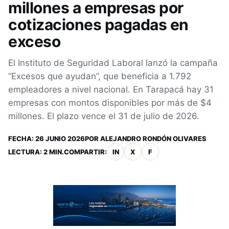
millones a empresas por
cotizaciones pagadas en
exceso
El Instituto de Seguridad Laboral lanzó la campaña
“Excesos que ayudan”, que beneficia a 1.792
empleadores a nivel nacional. En Tarapacá hay 31
empresas con montos disponibles por más de $4
millones. El plazo vence el 31 de julio de 2026.
FECHA:
26 JUNIO 2026
POR
ALEJANDRO RONDÓN OLIVARES
LECTURA: 2 MIN.
COMPARTIR:
IN
X
F