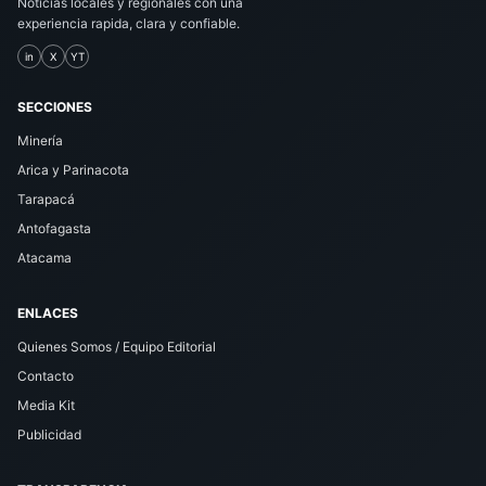
Noticias locales y regionales con una
experiencia rapida, clara y confiable.
in
X
YT
SECCIONES
Minería
Arica y Parinacota
Tarapacá
Antofagasta
Atacama
ENLACES
Quienes Somos / Equipo Editorial
Contacto
Media Kit
Publicidad