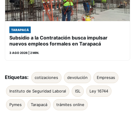
TARAPACÁ
Subsidio a la Contratación busca impulsar
nuevos empleos formales en Tarapacá
3 AGO 2026
| 2 MIN.
Etiquetas:
cotizaciones
devolución
Empresas
Instituto de Seguridad Laboral
ISL
Ley 16744
Pymes
Tarapacá
trámites online