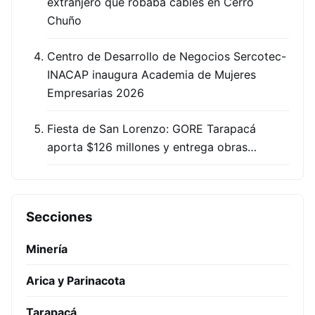
extranjero que robaba cables en Cerro
Chuño
Centro de Desarrollo de Negocios Sercotec-
INACAP inaugura Academia de Mujeres
Empresarias 2026
Fiesta de San Lorenzo: GORE Tarapacá
aporta $126 millones y entrega obras…
Secciones
Minería
Arica y Parinacota
Tarapacá