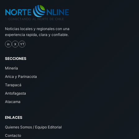
Noticias locales y regionales con una
experiencia rapida, clara y confiable.
in
X
YT
SECCIONES
Minería
Arica y Parinacota
Tarapacá
Antofagasta
Atacama
ENLACES
Quienes Somos / Equipo Editorial
Contacto