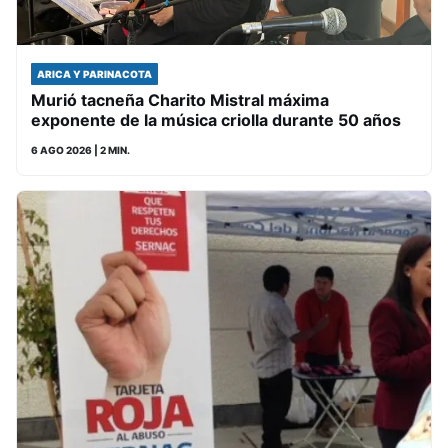
ARICA Y PARINACOTA
Murió tacneña Charito Mistral máxima
exponente de la música criolla durante 50 años
6 AGO 2026
| 2 MIN.