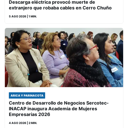
Descarga eléctrica provocó muerte de
extranjero que robaba cables en Cerro Chuño
5 AGO 2026
| 1 MIN.
ARICA Y PARINACOTA
Centro de Desarrollo de Negocios Sercotec-
INACAP inaugura Academia de Mujeres
Empresarias 2026
4 AGO 2026
| 2 MIN.