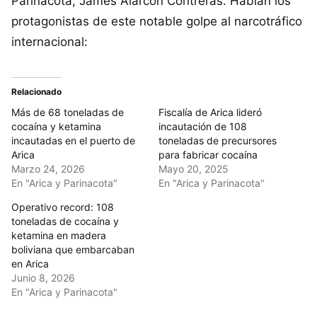
Parinacota, James Alarcón Contreras. Hablan los
protagonistas de este notable golpe al narcotráfico
internacional:
Relacionado
Más de 68 toneladas de
Fiscalía de Arica lideró
cocaína y ketamina
incautación de 108
incautadas en el puerto de
toneladas de precursores
Arica
para fabricar cocaína
Marzo 24, 2026
Mayo 20, 2025
En "Arica y Parinacota"
En "Arica y Parinacota"
Operativo record: 108
toneladas de cocaína y
ketamina en madera
boliviana que embarcaban
en Arica
Junio 8, 2026
En "Arica y Parinacota"