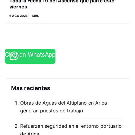
Toda la Fecha 19 del Ascenso que parte este
viernes
6 AGO 2026
| 1 MIN.
Chat on WhatsApp
Mas recientes
Obras de Aguas del Altiplano en Arica
generan puestos de trabajo
Refuerzan seguridad en el entorno portuario
de Arica