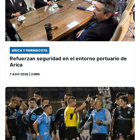
ARICA Y PARINACOTA
Refuerzan seguridad en el entorno portuario de
Arica
7 AGO 2026
| 2 MIN.