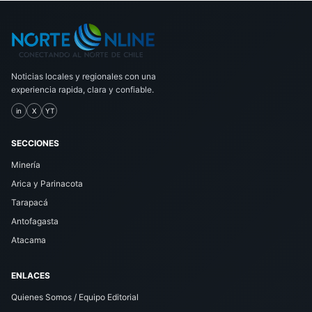
Noticias locales y regionales con una
experiencia rapida, clara y confiable.
in
X
YT
SECCIONES
Minería
Arica y Parinacota
Tarapacá
Antofagasta
Atacama
ENLACES
Quienes Somos / Equipo Editorial