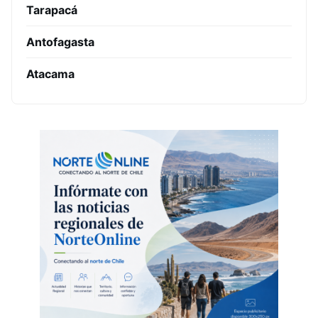
Tarapacá
Antofagasta
Atacama