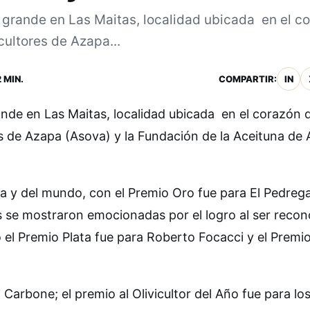
n grande en Las Maitas, localidad ubicada en el c
cultores de Azapa...
 MIN.
COMPARTIR:
IN
ande en Las Maitas, localidad ubicada en el corazón d
es de Azapa (Asova) y la Fundación de la Aceituna de
pa y del mundo, con el Premio Oro fue para El Pedrega
s se mostraron emocionadas por el logro al ser reco
to el Premio Plata fue para Roberto Focacci y el Premi
i Carbone; el premio al Olivicultor del Año fue para lo