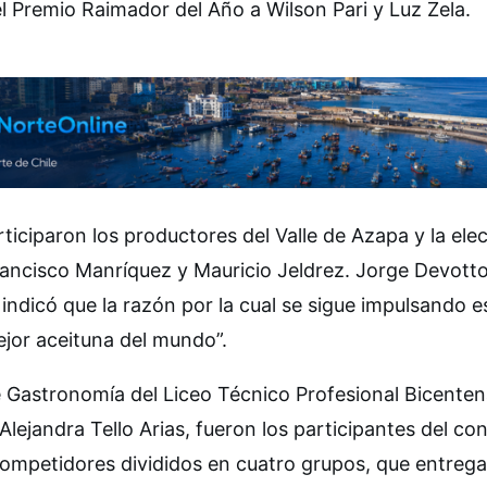
l Premio Raimador del Año a Wilson Pari y Luz Zela.
ticiparon los productores del Valle de Azapa y la ele
Francisco Manríquez y Mauricio Jeldrez. Jorge Devott
ndicó que la razón por la cual se sigue impulsando e
jor aceituna del mundo”.
e Gastronomía del Liceo Técnico Profesional Bicenten
Alejandra Tello Arias, fueron los participantes del co
 competidores divididos en cuatro grupos, que entreg