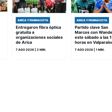
ARICA Y PARINACOTA
ARICA Y PARINACOTA
Entregaron fibra óptica
Partido clave San
gratuita a
Marcos con Wande
organizaciones sociales
este sábado a las 
de Arica
horas en Valparaís
7 AGO 2026
| 2 MIN.
7 AGO 2026
| 1 MIN.