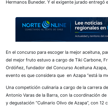
Hermanos Buneder. Y el exigente jurado entregó e
En el concurso para escoger la mejor aceituna, par
del mejor fruto estuvo a cargo de Tiki Carbone, 
Ordóñez, fundador del Concurso Aceituna Azapa, i
evento es que considera que en Azapa “está la me
Una competición culinaria a cargo de la carrera d
Antonio Varas de la Barra, con la coordinación de 
y degustación “Culinario Olivo de Azapa”, con 12