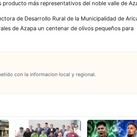
os producto más representativos del noble valle de Az
rectora de Desarrollo Rural de la Municipalidad de Aric
urales de Azapa un centenar de olivos pequeños para
tido con la informacion local y regional.