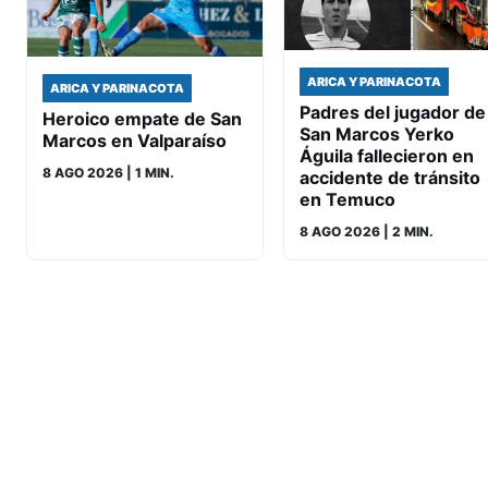
ARICA Y PARINACOTA
ARICA Y PARINACOTA
Padres del jugador de
Heroico empate de San
San Marcos Yerko
Marcos en Valparaíso
Águila fallecieron en
8 AGO 2026
| 1 MIN.
accidente de tránsito
en Temuco
8 AGO 2026
| 2 MIN.