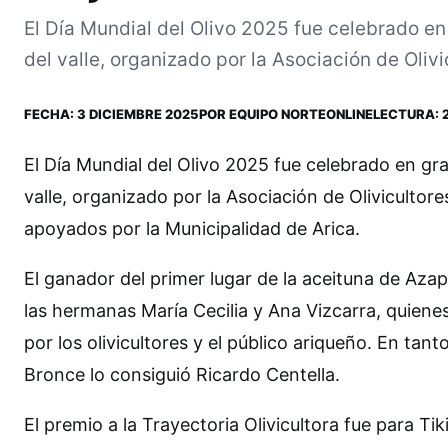
El Día Mundial del Olivo 2025 fue celebrado e
del valle, organizado por la Asociación de Olivi
FECHA:
3 DICIEMBRE 2025
POR
EQUIPO NORTEONLINE
LECTURA: 2
El Día Mundial del Olivo 2025 fue celebrado en gr
valle, organizado por la Asociación de Olivicultor
apoyados por la Municipalidad de Arica.
El ganador del primer lugar de la aceituna de Aza
las hermanas María Cecilia y Ana Vizcarra, quiene
por los olivicultores y el público ariqueño. En tan
Bronce lo consiguió Ricardo Centella.
El premio a la Trayectoria Olivicultora fue para Tik