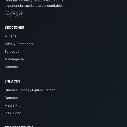
Noticias locales y regionales con una
experiencia rapida, clara y confiable.
in
X
YT
SECCIONES
Minería
Arica y Parinacota
Tarapacá
Antofagasta
Atacama
ENLACES
Quienes Somos / Equipo Editorial
Contacto
Media Kit
Publicidad