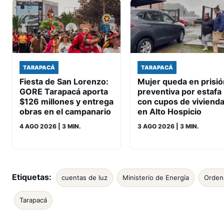
TARAPACÁ
TARAPACÁ
Fiesta de San Lorenzo:
Mujer queda en prisió
GORE Tarapacá aporta
preventiva por estafa
$126 millones y entrega
con cupos de viviend
obras en el campanario
en Alto Hospicio
4 AGO 2026
| 3 MIN.
3 AGO 2026
| 3 MIN.
Etiquetas:
cuentas de luz
Ministerio de Energía
Orden
Tarapacá