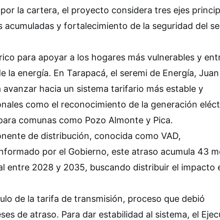
r la cartera, el proyecto considera tres ejes princip
as acumuladas y fortalecimiento de la seguridad del se
trico para apoyar a los hogares más vulnerables y ent
 de la energía. En Tarapacá, el seremi de Energía, Juan
á avanzar hacia un sistema tarifario más estable y
ales como el reconocimiento de la generación eléct
es para comunas como Pozo Almonte y Pica.
onente de distribución, conocida como VAD,
informado por el Gobierno, este atraso acumula 43 m
 entre 2028 y 2035, buscando distribuir el impacto 
culo de la tarifa de transmisión, proceso que debió
s de atraso. Para dar estabilidad al sistema, el Ejec