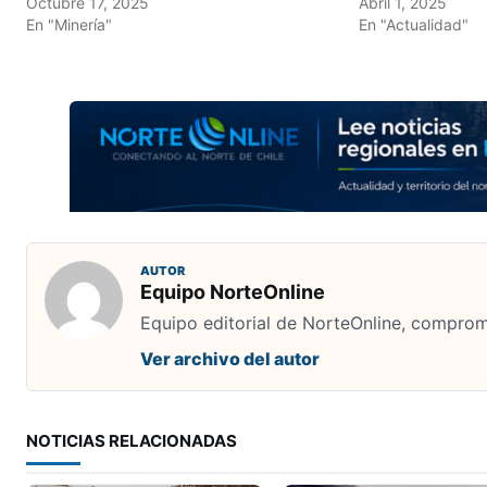
Octubre 17, 2025
Abril 1, 2025
En "Minería"
En "Actualidad"
AUTOR
Equipo NorteOnline
Equipo editorial de NorteOnline, comprome
Ver archivo del autor
NOTICIAS RELACIONADAS