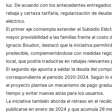
luz. De acuerdo con los antecedentes entregados po
rebaja y certeza tarifaria, regularización de deud
eléctrico.
El primer eje contempla extender el Subsidio Eléc
mayor previsibilidad a las familias frente al costo
Ignacio Boudon, destacó que la iniciativa permitir
predecible, complementándose con medidas region
local, que podría traducirse en rebajas relevant
El segundo eje apunta a saldar la deuda del comp
correspondiente al periodo 2020-2024. Según lo 
el proyecto plantea un mecanismo de pago gradual
tiempo y evitar nuevas alzas para los usuarios.
La iniciativa también aborda el retraso en el recál
publicarse en enero de 2024 y que acumula 28 mese