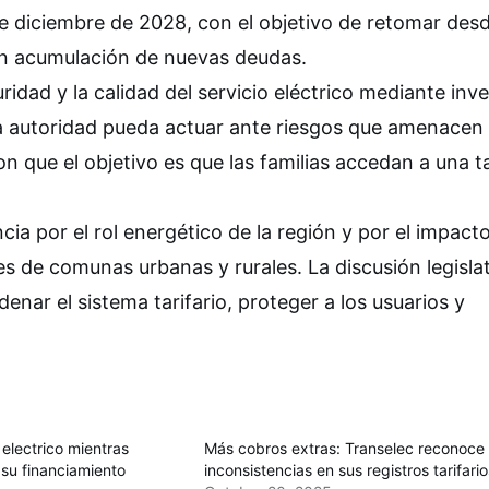
de diciembre de 2028, con el objetivo de retomar des
sin acumulación de nuevas deudas.
ridad y la calidad del servicio eléctrico mediante inv
la autoridad pueda actuar ante riesgos que amenacen 
n que el objetivo es que las familias accedan a una ta
cia por el rol energético de la región y por el impact
es de comunas urbanas y rurales. La discusión legisla
nar el sistema tarifario, proteger a los usuarios y
electrico mientras
Más cobros extras: Transelec reconoce
su financiamiento
inconsistencias en sus registros tarifario