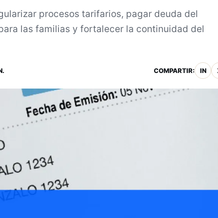
egularizar procesos tarifarios, pagar deuda del
ra las familias y fortalecer la continuidad del
N.
COMPARTIR:
IN