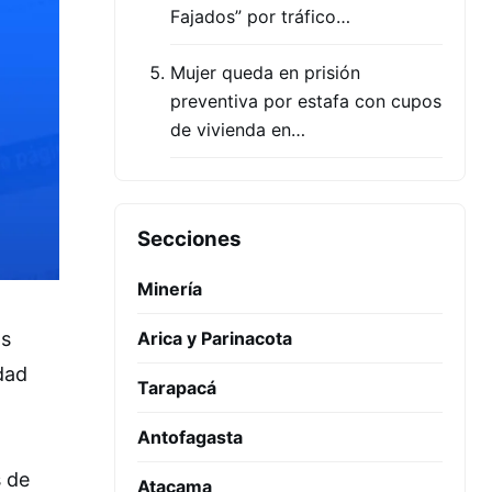
Fajados” por tráfico…
Mujer queda en prisión
preventiva por estafa con cupos
de vivienda en…
Secciones
Minería
os
Arica y Parinacota
dad
Tarapacá
Antofagasta
s de
Atacama