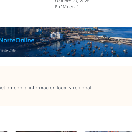
Octubre 20, 2025
En "Minería"
tido con la informacion local y regional.