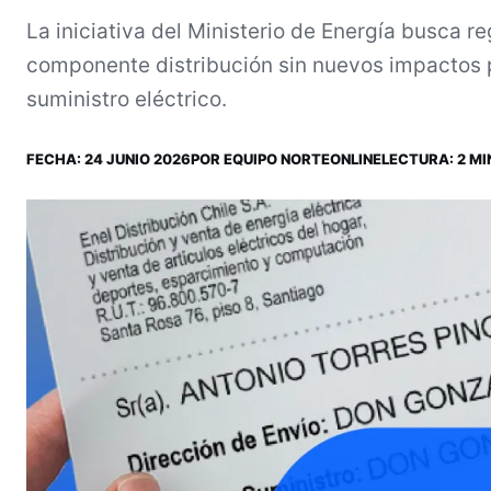
La iniciativa del Ministerio de Energía busca r
componente distribución sin nuevos impactos pa
suministro eléctrico.
FECHA:
24 JUNIO 2026
POR
EQUIPO NORTEONLINE
LECTURA: 2 MI