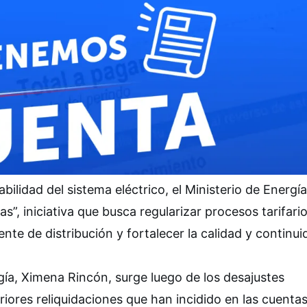
abilidad del sistema eléctrico, el Ministerio de Energía
”, iniciativa que busca regularizar procesos tarifari
te de distribución y fortalecer la calidad y continui
ía, Ximena Rincón, surge luego de los desajustes
iores reliquidaciones que han incidido en las cuenta