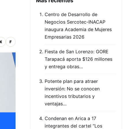
Mas recientes
Centro de Desarrollo de
Negocios Sercotec-INACAP
inaugura Academia de Mujeres
Empresarias 2026
X
F
Fiesta de San Lorenzo: GORE
Tarapacá aporta $126 millones
y entrega obras…
Potente plan para atraer
inversión: No se conocen
incentivos tributarios y
ventajas…
Condenan en Arica a 17
integrantes del cartel “Los