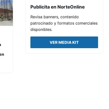
Publicita en NorteOnline
Revisa banners, contenido
patrocinado y formatos comerciales
disponibles.
VER MEDIA KIT
a
en