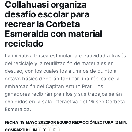
Collahuasi organiza
desafío escolar para
recrear la Corbeta
Esmeralda con material
reciclado
La iniciativa busca estimular la creatividad a través
del reciclaje y la reutilización de materiales en
desuso, con los cuales los alumnos de quinto a
octavo básico deberán fabricar una réplica de la
embarcación del Capitán Arturo Prat. Los
ganadores recibirán premios y sus trabajos serán
exhibidos en la sala interactiva del Museo Corbeta
Esmeralda.
FECHA:
18 MAYO 2022
POR
EQUIPO REDACCIÓN
LECTURA: 2 MIN.
COMPARTIR:
IN
X
F