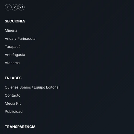
in
X
YT
SECCIONES
Minería
Arica y Parinacota
Tarapacá
Antofagasta
Atacama
ENLACES
Quienes Somos / Equipo Editorial
Contacto
Media Kit
Publicidad
TRANSPARENCIA