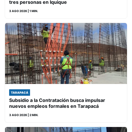
tres personas en Iquique
3 AGO 2026
| 1 MIN.
TARAPACÁ
Subsidio a la Contratación busca impulsar
nuevos empleos formales en Tarapacá
3 AGO 2026
| 2 MIN.