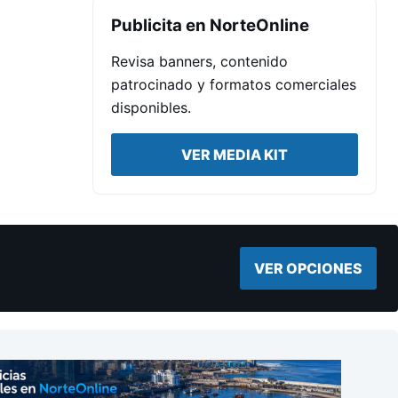
Publicita en NorteOnline
Revisa banners, contenido
patrocinado y formatos comerciales
disponibles.
VER MEDIA KIT
VER OPCIONES