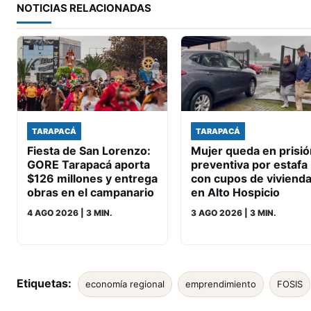
NOTICIAS RELACIONADAS
TARAPACÁ
TARAPACÁ
Fiesta de San Lorenzo:
Mujer queda en prisió
GORE Tarapacá aporta
preventiva por estafa
$126 millones y entrega
con cupos de viviend
obras en el campanario
en Alto Hospicio
4 AGO 2026
| 3 MIN.
3 AGO 2026
| 3 MIN.
Etiquetas:
economía regional
emprendimiento
FOSIS