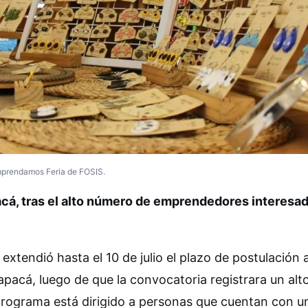
mprendamos Feria de FOSIS.
apacá, tras el alto número de emprendedores interesa
extendió hasta el 10 de julio el plazo de postulación a
acá, luego de que la convocatoria registrara un alt
programa está dirigido a personas que cuentan con u