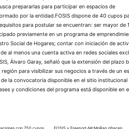
sca prepararlas para participar en espacios de
nformado por la entidad.FOSIS dispone de 40 cupos p
requisitos para postular se encuentran: ser mayor de 
rticipado previamente en un programa de emprendimi
tro Social de Hogares; contar con iniciación de acti
 de al menos una cuenta activa en redes sociales exc
SIS, Álvaro Garay, señaló que la extensión del plazo 
egión para visibilizar sus negocios a través de un e
 de la convocatoria disponible en el sitio institucional
ases y condiciones del programa está disponible en 
laciones con 750 cupos
FOSIS y Freeport-McMoRan ofrecen