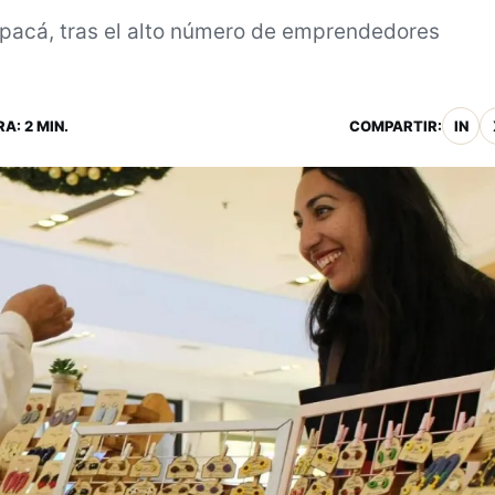
arapacá, tras el alto número de emprendedores
A: 2 MIN.
COMPARTIR:
IN