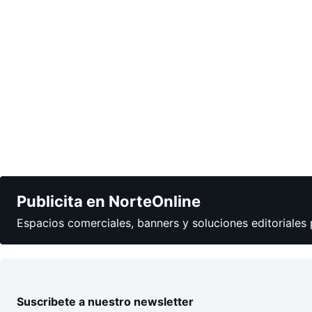
Publicita en NorteOnline
Espacios comerciales, banners y soluciones editoriales 
Suscribete a nuestro newsletter