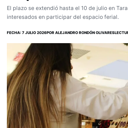
El plazo se extendió hasta el 10 de julio en T
interesados en participar del espacio ferial.
FECHA:
7 JULIO 2026
POR
ALEJANDRO RONDÓN OLIVARES
LECTUR