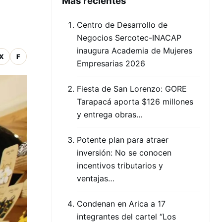
Mas recientes
Centro de Desarrollo de
Negocios Sercotec-INACAP
inaugura Academia de Mujeres
X
F
Empresarias 2026
Fiesta de San Lorenzo: GORE
Tarapacá aporta $126 millones
y entrega obras…
Potente plan para atraer
inversión: No se conocen
incentivos tributarios y
ventajas…
Condenan en Arica a 17
integrantes del cartel “Los