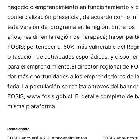
negocio o emprendimiento en funcionamiento y bu
comercialización presencial, de acuerdo con lo i
esta versión del programa en la región. Entre los 
años; residir en la región de Tarapacá; haber pa
FOSIS; pertenecer al 60% más vulnerable del Regis
o tasación de actividades esporádicas; y disponer
para el emprendimiento.El director regional de FO
dar más oportunidades a los emprendedores de la r
ferial.La postulación se realiza a través del banner
FOSIS, www.fosis.gob.cl. El detalle completo de b
misma plataforma.
Relacionado
FOSIS apoyará a 210 emprendimientos
FOSIS abre postu