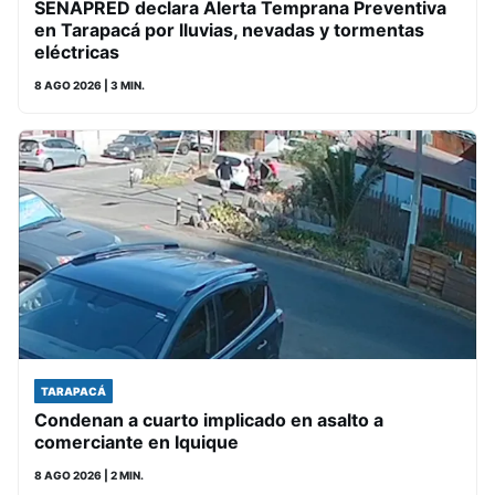
SENAPRED declara Alerta Temprana Preventiva
en Tarapacá por lluvias, nevadas y tormentas
eléctricas
8 AGO 2026
| 3 MIN.
TARAPACÁ
Condenan a cuarto implicado en asalto a
comerciante en Iquique
8 AGO 2026
| 2 MIN.