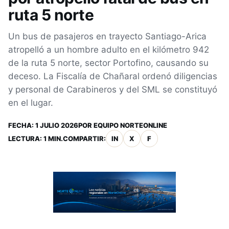
ruta 5 norte
Un bus de pasajeros en trayecto Santiago-Arica
atropelló a un hombre adulto en el kilómetro 942
de la ruta 5 norte, sector Portofino, causando su
deceso. La Fiscalía de Chañaral ordenó diligencias
y personal de Carabineros y del SML se constituyó
en el lugar.
FECHA:
1 JULIO 2026
POR
EQUIPO NORTEONLINE
LECTURA: 1 MIN.
COMPARTIR:
IN
X
F