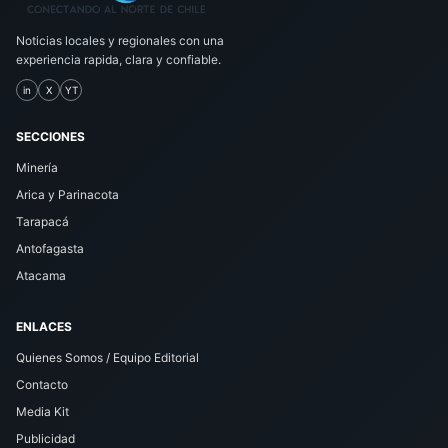
Noticias locales y regionales con una
experiencia rapida, clara y confiable.
in
X
YT
SECCIONES
Minería
Arica y Parinacota
Tarapacá
Antofagasta
Atacama
ENLACES
Quienes Somos / Equipo Editorial
Contacto
Media Kit
Publicidad