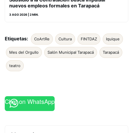
nuevos empleos formales en Tarapacá
3 AGO 2026
| 2 MIN.
Etiquetas:
CoArtRe
Cultura
FINTDAZ
Iquique
Mes del Orgullo
Salón Municipal Tarapacá
Tarapacá
teatro
Chat on WhatsApp