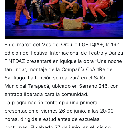
En el marco del Mes del Orgullo LGBTQIA+, la 19°
edición del Festival Internacional de Teatro y Danza
FINTDAZ presentará en Iquique la obra “Una noche
tan linda”, montaje de la Compañía CoArtRe de
Santiago. La función se realizará en el Salón
Municipal Tarapacá, ubicado en Serrano 246, con
entrada liberada para la comunidad.
La programación contempla una primera
presentación el viernes 26 de junio, a las 20:00
horas, dirigida a estudiantes de escuelas
nocturnas. El sábado 27 de junio, en el mismo