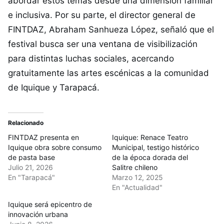
abordar estos temas desde una dimensión familiar
e inclusiva. Por su parte, el director general de
FINTDAZ, Abraham Sanhueza López, señaló que el
festival busca ser una ventana de visibilización
para distintas luchas sociales, acercando
gratuitamente las artes escénicas a la comunidad
de Iquique y Tarapacá.
Relacionado
FINTDAZ presenta en
Iquique: Renace Teatro
Iquique obra sobre consumo
Municipal, testigo histórico
de pasta base
de la época dorada del
Julio 21, 2026
Salitre chileno
En "Tarapacá"
Marzo 12, 2025
En "Actualidad"
Iquique será epicentro de
innovación urbana