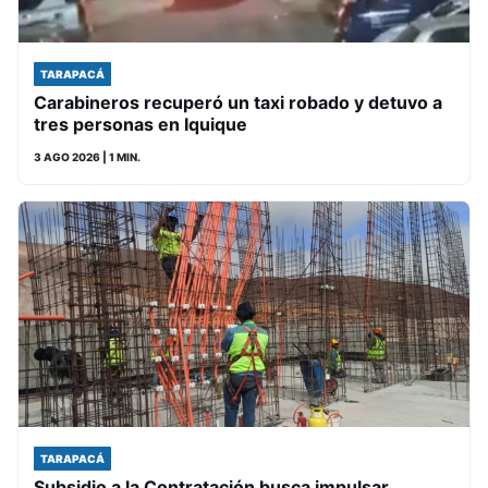
TARAPACÁ
Carabineros recuperó un taxi robado y detuvo a
tres personas en Iquique
3 AGO 2026
| 1 MIN.
TARAPACÁ
Subsidio a la Contratación busca impulsar