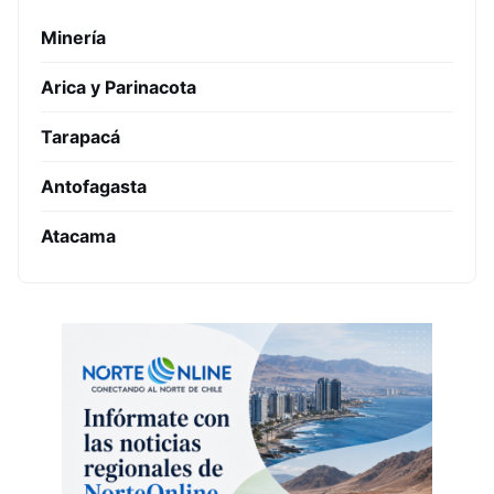
Minería
Arica y Parinacota
Tarapacá
Antofagasta
Atacama