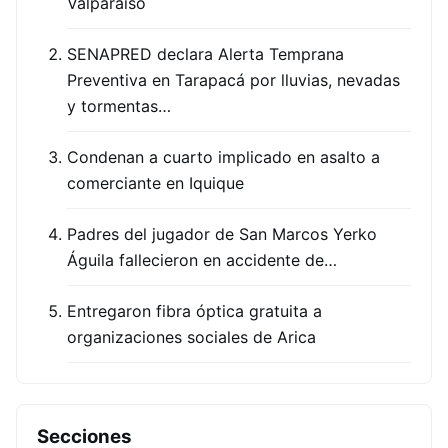
Valparaíso
SENAPRED declara Alerta Temprana
Preventiva en Tarapacá por lluvias, nevadas
y tormentas…
Condenan a cuarto implicado en asalto a
comerciante en Iquique
Padres del jugador de San Marcos Yerko
Águila fallecieron en accidente de…
Entregaron fibra óptica gratuita a
organizaciones sociales de Arica
Secciones