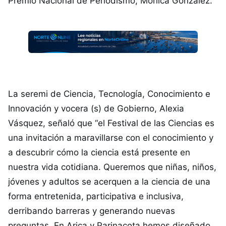
Premio Nacional de Periodismo, Mónica González.
La seremi de Ciencia, Tecnología, Conocimiento e
Innovación y vocera (s) de Gobierno, Alexia
Vásquez, señaló que “el Festival de las Ciencias es
una invitación a maravillarse con el conocimiento y
a descubrir cómo la ciencia está presente en
nuestra vida cotidiana. Queremos que niñas, niños,
jóvenes y adultos se acerquen a la ciencia de una
forma entretenida, participativa e inclusiva,
derribando barreras y generando nuevas
preguntas. En Arica y Parinacota hemos diseñado