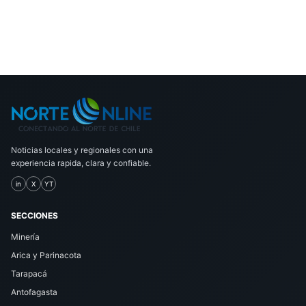
Noticias locales y regionales con una
experiencia rapida, clara y confiable.
in
X
YT
SECCIONES
Minería
Arica y Parinacota
Tarapacá
Antofagasta