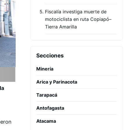
Fiscalía investiga muerte de
motociclista en ruta Copiapó–
Tierra Amarilla
Secciones
Minería
Arica y Parinacota
la
Tarapacá
Antofagasta
Atacama
ieron