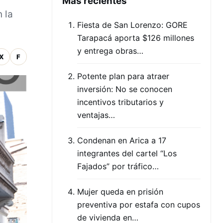
Mas recientes
 la
Fiesta de San Lorenzo: GORE
Tarapacá aporta $126 millones
y entrega obras…
X
F
Potente plan para atraer
inversión: No se conocen
incentivos tributarios y
ventajas…
Condenan en Arica a 17
integrantes del cartel “Los
Fajados” por tráfico…
Mujer queda en prisión
preventiva por estafa con cupos
de vivienda en…