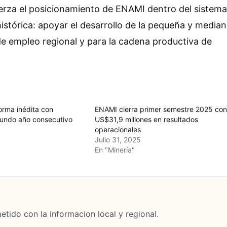
fuerza el posicionamiento de ENAMI dentro del sistema
histórica: apoyar el desarrollo de la pequeña y media
 de empleo regional y para la cadena productiva de
orma inédita con
ENAMI cierra primer semestre 2025 co
gundo año consecutivo
US$31,9 millones en resultados
operacionales
Julio 31, 2025
En "Minería"
tido con la informacion local y regional.