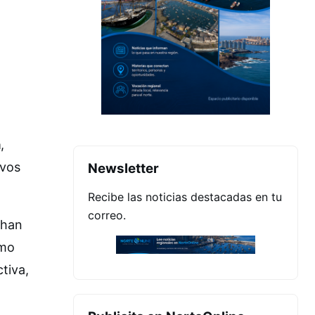
a
,
ivos
Newsletter
Recibe las noticias destacadas en tu
correo.
 han
omo
tiva,