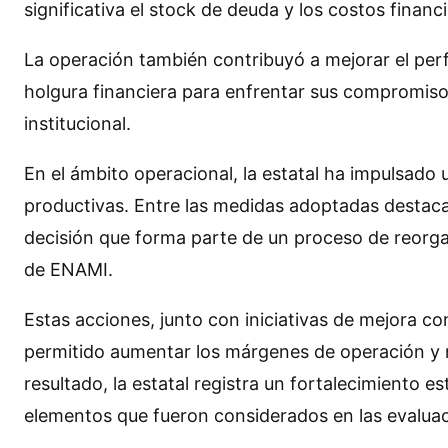
significativa el stock de deuda y los costos financ
La operación también contribuyó a mejorar el per
holgura financiera para enfrentar sus compromisos
institucional.
En el ámbito operacional, la estatal ha impulsado 
productivas. Entre las medidas adoptadas destac
decisión que forma parte de un proceso de reorgan
de ENAMI.
Estas acciones, junto con iniciativas de mejora c
permitido aumentar los márgenes de operación y 
resultado, la estatal registra un fortalecimiento e
elementos que fueron considerados en las evaluaci