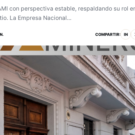
NAMI con perspectiva estable, respaldando su rol en
tio. La Empresa Nacional...
N.
COMPARTIR:
IN