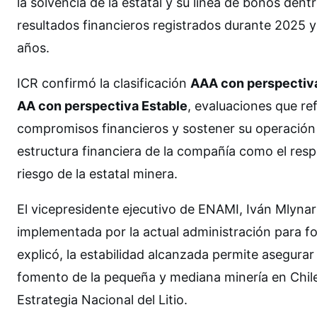
la solvencia de la estatal y su línea de bonos dent
resultados financieros registrados durante 2025 y
años.
ICR confirmó la clasificación
AAA con perspectiva
AA con perspectiva Estable
, evaluaciones que re
compromisos financieros y sostener su operación e
estructura financiera de la compañía como el respal
riesgo de la estatal minera.
El vicepresidente ejecutivo de ENAMI, Iván Mlynarz
implementada por la actual administración para fo
explicó, la estabilidad alcanzada permite asegurar
fomento de la pequeña y mediana minería en Chile
Estrategia Nacional del Litio.