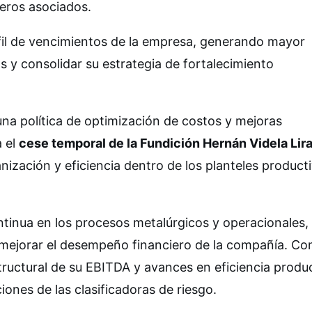
ieros asociados.
fil de vencimientos de la empresa, generando mayor
 y consolidar su estrategia de fortalecimiento
una política de optimización de costos y mejoras
a el
cese temporal de la Fundición Hernán Videla Lir
ización y eficiencia dentro de los planteles product
ontinua en los procesos metalúrgicos y operacionales,
mejorar el desempeño financiero de la compañía. C
structural de su EBITDA y avances en eficiencia produc
ones de las clasificadoras de riesgo.