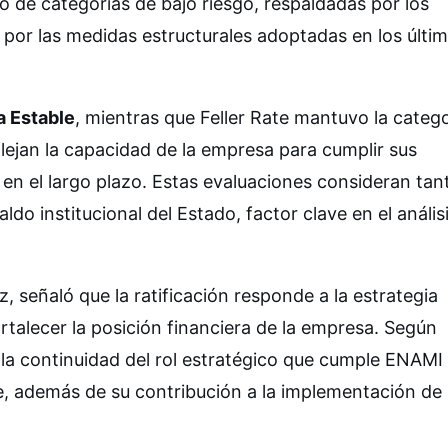
ro de categorías de bajo riesgo, respaldadas por los
 por las medidas estructurales adoptadas en los últi
 Estable
, mientras que Feller Rate mantuvo la catego
flejan la capacidad de la empresa para cumplir sus
n el largo plazo. Estas evaluaciones consideran tant
do institucional del Estado, factor clave en el anális
, señaló que la ratificación responde a la estrategia
rtalecer la posición financiera de la empresa. Según
 la continuidad del rol estratégico que cumple ENAMI 
, además de su contribución a la implementación de 