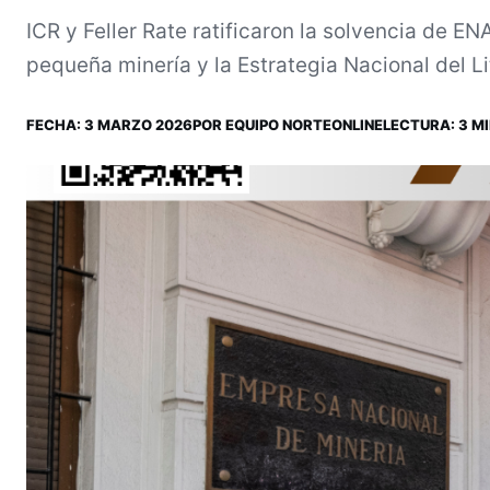
ICR y Feller Rate ratificaron la solvencia de E
pequeña minería y la Estrategia Nacional del Li
FECHA:
3 MARZO 2026
POR
EQUIPO NORTEONLINE
LECTURA: 3 MI