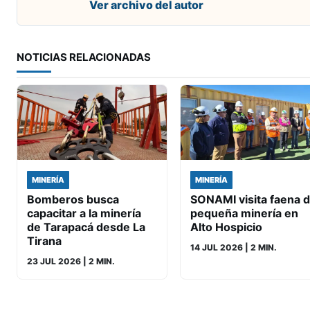
Ver archivo del autor
NOTICIAS RELACIONADAS
MINERÍA
MINERÍA
Bomberos busca
SONAMI visita faena 
capacitar a la minería
pequeña minería en
de Tarapacá desde La
Alto Hospicio
Tirana
14 JUL 2026
| 2 MIN.
23 JUL 2026
| 2 MIN.