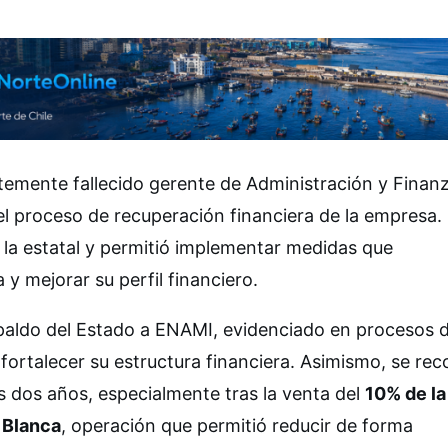
temente fallecido gerente de Administración y Finan
el proceso de recuperación financiera de la empresa.
 la estatal y permitió implementar medidas que
 y mejorar su perfil financiero.
espaldo del Estado a ENAMI, evidenciado en procesos 
 fortalecer su estructura financiera. Asimismo, se re
os dos años, especialmente tras la venta del
10% de la
 Blanca
, operación que permitió reducir de forma