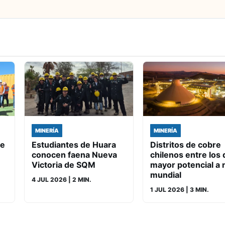
MINERÍA
MINERÍA
de
Estudiantes de Huara
Distritos de cobre
conocen faena Nueva
chilenos entre los 
Victoria de SQM
mayor potencial a n
mundial
4 JUL 2026
| 2 MIN.
1 JUL 2026
| 3 MIN.