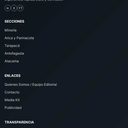
in
X
YT
SECCIONES
Minería
Arica y Parinacota
Tarapacá
Antofagasta
Atacama
ENLACES
Quienes Somos / Equipo Editorial
Contacto
Media Kit
Publicidad
TRANSPARENCIA