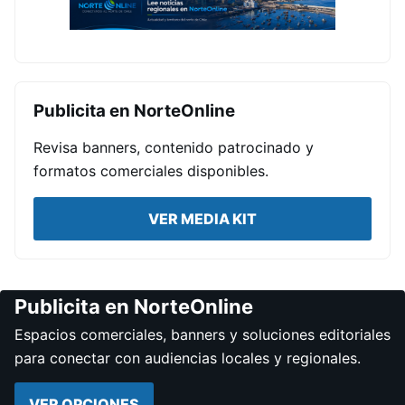
Publicita en NorteOnline
Revisa banners, contenido patrocinado y
formatos comerciales disponibles.
VER MEDIA KIT
Publicita en NorteOnline
Espacios comerciales, banners y soluciones editoriales
para conectar con audiencias locales y regionales.
VER OPCIONES