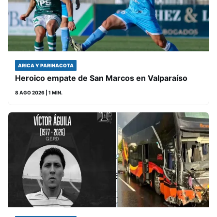
ARICA Y PARINACOTA
Heroico empate de San Marcos en Valparaíso
8 AGO 2026
| 1 MIN.