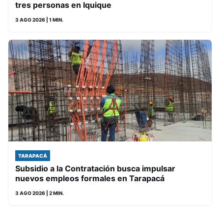
tres personas en Iquique
3 AGO 2026
| 1 MIN.
TARAPACÁ
Subsidio a la Contratación busca impulsar
nuevos empleos formales en Tarapacá
3 AGO 2026
| 2 MIN.