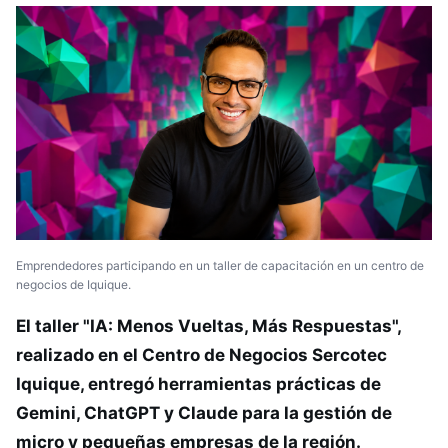
Emprendedores participando en un taller de capacitación en un centro de
negocios de Iquique.
El taller "IA: Menos Vueltas, Más Respuestas",
realizado en el Centro de Negocios Sercotec
Iquique, entregó herramientas prácticas de
Gemini, ChatGPT y Claude para la gestión de
micro y pequeñas empresas de la región.