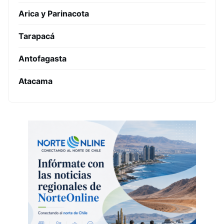
Arica y Parinacota
Tarapacá
Antofagasta
Atacama