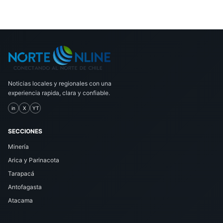
Noticias locales y regionales con una
experiencia rapida, clara y confiable.
in
X
YT
SECCIONES
Minería
Arica y Parinacota
Tarapacá
Antofagasta
Atacama