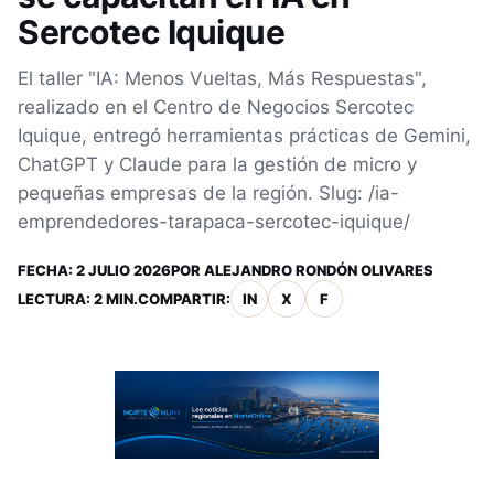
Sercotec Iquique
El taller "IA: Menos Vueltas, Más Respuestas",
realizado en el Centro de Negocios Sercotec
Iquique, entregó herramientas prácticas de Gemini,
ChatGPT y Claude para la gestión de micro y
pequeñas empresas de la región. Slug: /ia-
emprendedores-tarapaca-sercotec-iquique/
FECHA:
2 JULIO 2026
POR
ALEJANDRO RONDÓN OLIVARES
LECTURA: 2 MIN.
COMPARTIR:
IN
X
F