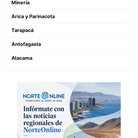
Minería
Arica y Parinacota
Tarapacá
Antofagasta
Atacama