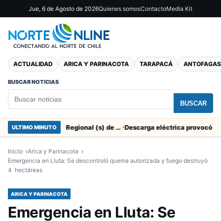
Jue, 6 de Agosto de 2026
Quienes somos
Contacto
Media Kit
ACTUALIDAD
ARICA Y PARINACOTA
TARAPACÁ
ANTOFAGAS
BUSCAR NOTICIAS
BUSCAR
SERNAC pidió la renuncia a Director Regional (s) de Arica por contratar solo a militantes del Gobierno
ULTIMO MINUTO
Inicio
Arica y Parinacota
Emergencia en Lluta: Se descontroló quema autorizada y fuego destruyó
4 hectáreas
ARICA Y PARINACOTA
Emergencia en Lluta: Se