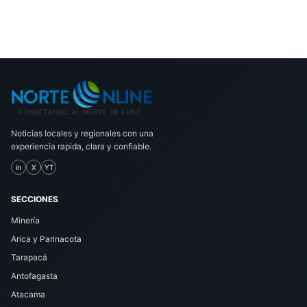
Noticias locales y regionales con una
experiencia rapida, clara y confiable.
in
X
YT
SECCIONES
Minería
Arica y Parinacota
Tarapacá
Antofagasta
Atacama