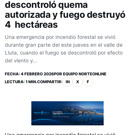
descontroló quema
autorizada y fuego destruyó
4 hectáreas
Una emergencia por incendio forestal se vivió
durante gran parte del este jueves en el valle de
Lluta, cuando el fuego se descontroló por efecto
del viento y...
FECHA:
4 FEBRERO 2026
POR
EQUIPO NORTEONLINE
LECTURA: 1 MIN.
COMPARTIR:
IN
X
F