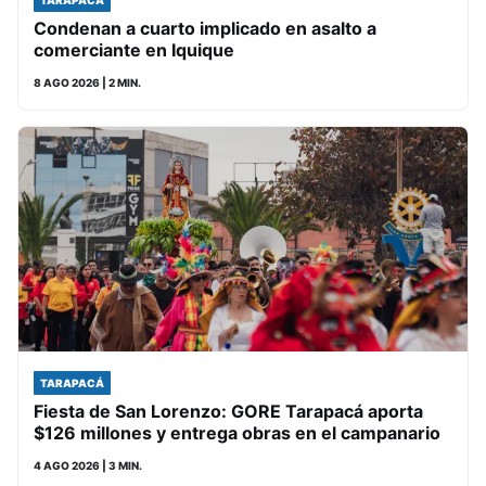
Condenan a cuarto implicado en asalto a
comerciante en Iquique
8 AGO 2026
| 2 MIN.
TARAPACÁ
Fiesta de San Lorenzo: GORE Tarapacá aporta
$126 millones y entrega obras en el campanario
4 AGO 2026
| 3 MIN.