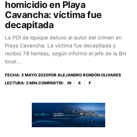
homicidio en Playa
Cavancha: víctima fue
decapitada
La PDI de Iquique detuvo al autor del crimen en
Playa Cavancha. La víctima fue decapitada y
recibió 78 heridas, según informó el jefe de la BH
local....
FECHA:
3 MAYO 2025
POR
ALEJANDRO RONDÓN OLIVARES
LECTURA: 2 MIN.
COMPARTIR:
IN
X
F