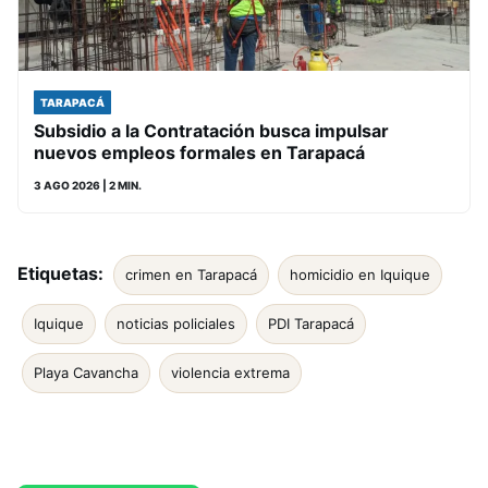
TARAPACÁ
Subsidio a la Contratación busca impulsar
nuevos empleos formales en Tarapacá
3 AGO 2026
| 2 MIN.
Etiquetas:
crimen en Tarapacá
homicidio en Iquique
Iquique
noticias policiales
PDI Tarapacá
Playa Cavancha
violencia extrema