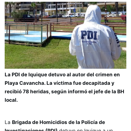
La PDI de Iquique detuvo al autor del crimen en
Playa Cavancha. La víctima fue decapitada y
recibió 78 heridas, según informó el jefe de la BH
local.
La
Brigada de Homicidios de la Policía de
Investigaciones (PDI)
detuvo en Iquique a un