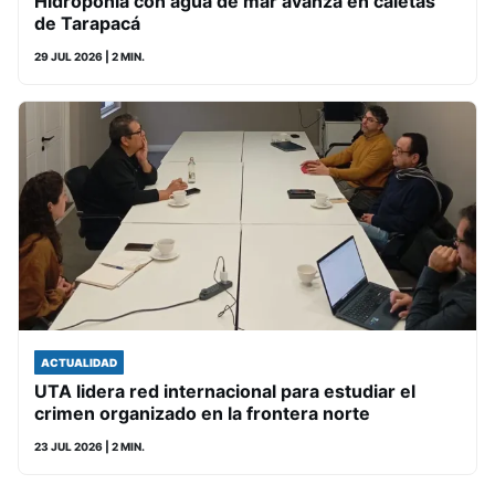
Hidroponía con agua de mar avanza en caletas
de Tarapacá
29 JUL 2026
| 2 MIN.
ACTUALIDAD
UTA lidera red internacional para estudiar el
crimen organizado en la frontera norte
23 JUL 2026
| 2 MIN.