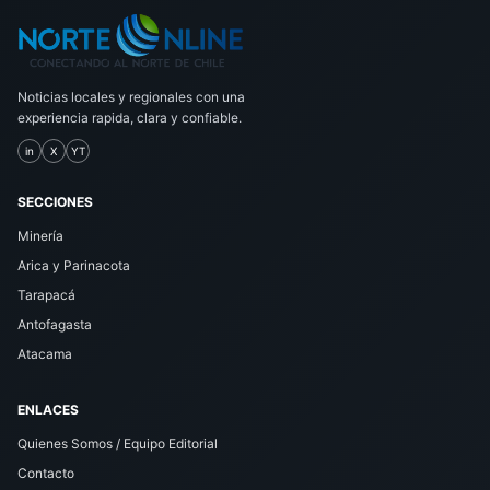
Noticias locales y regionales con una
experiencia rapida, clara y confiable.
in
X
YT
SECCIONES
Minería
Arica y Parinacota
Tarapacá
Antofagasta
Atacama
ENLACES
Quienes Somos / Equipo Editorial
Contacto