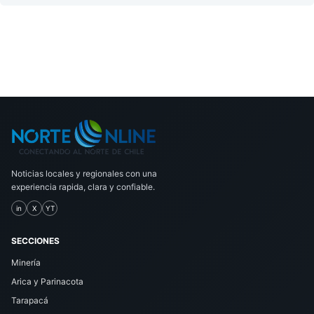
Noticias locales y regionales con una
experiencia rapida, clara y confiable.
in
X
YT
SECCIONES
Minería
Arica y Parinacota
Tarapacá