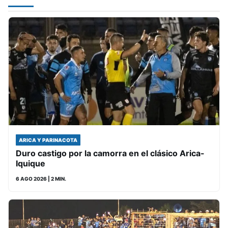
ARICA Y PARINACOTA
Duro castigo por la camorra en el clásico Arica-
Iquique
6 AGO 2026
| 2 MIN.