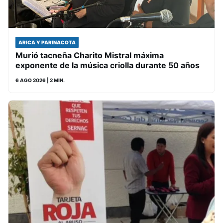
ARICA Y PARINACOTA
Murió tacneña Charito Mistral máxima
exponente de la música criolla durante 50 años
6 AGO 2026
| 2 MIN.