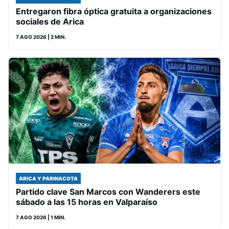
Entregaron fibra óptica gratuita a organizaciones
sociales de Arica
7 AGO 2026
| 2 MIN.
ARICA Y PARINACOTA
Partido clave San Marcos con Wanderers este
sábado a las 15 horas en Valparaíso
7 AGO 2026
| 1 MIN.