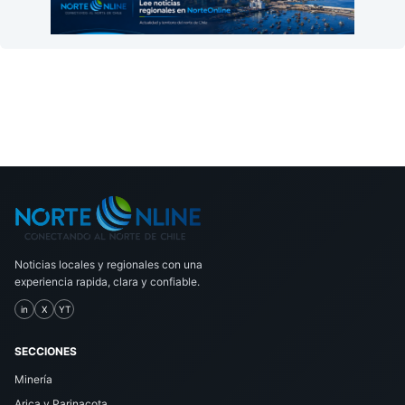
Noticias locales y regionales con una
experiencia rapida, clara y confiable.
in
X
YT
SECCIONES
Minería
Arica y Parinacota