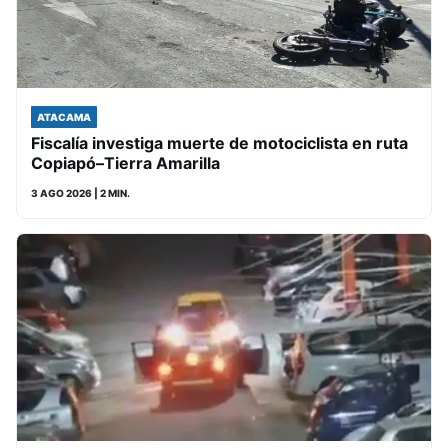
ATACAMA
Fiscalía investiga muerte de motociclista en ruta
Copiapó–Tierra Amarilla
3 AGO 2026
| 2 MIN.