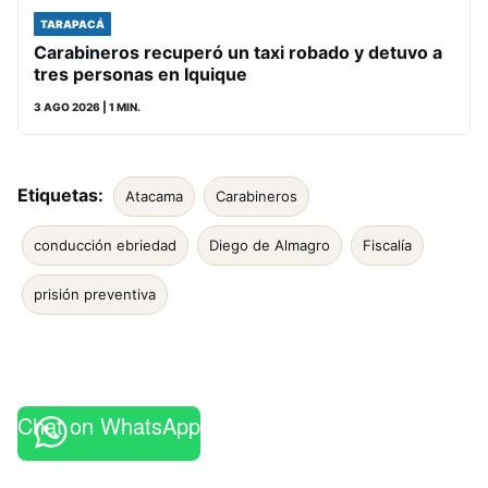
TARAPACÁ
Carabineros recuperó un taxi robado y detuvo a
tres personas en Iquique
3 AGO 2026
| 1 MIN.
Etiquetas:
Atacama
Carabineros
conducción ebriedad
Diego de Almagro
Fiscalía
prisión preventiva
Chat on WhatsApp