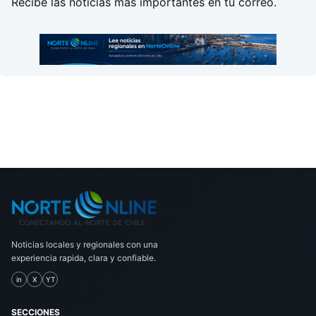
Recibe las noticias mas importantes en tu correo.
Noticias locales y regionales con una
experiencia rapida, clara y confiable.
in
X
YT
SECCIONES