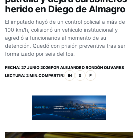
herido en Diego de Almagro
El imputado huyó de un control policial a más de
100 km/h, colisionó un vehículo institucional y
agredió a funcionarios al momento de su
detención. Quedó con prisión preventiva tras ser
formalizado por seis delitos.
FECHA:
27 JUNIO 2026
POR
ALEJANDRO RONDÓN OLIVARES
LECTURA: 2 MIN.
COMPARTIR:
IN
X
F