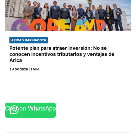
ARICA Y PARINACOTA
Potente plan para atraer inversión: No se
conocen incentivos tributarios y ventajas de
Arica
3 AGO 2026
| 2 MIN.
Chat on WhatsApp