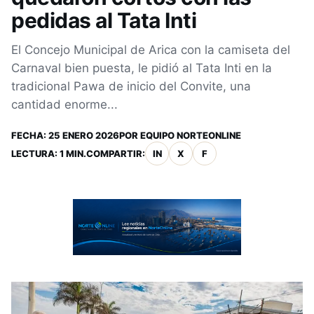
pedidas al Tata Inti
El Concejo Municipal de Arica con la camiseta del
Carnaval bien puesta, le pidió al Tata Inti en la
tradicional Pawa de inicio del Convite, una
cantidad enorme...
FECHA:
25 ENERO 2026
POR
EQUIPO NORTEONLINE
LECTURA: 1 MIN.
COMPARTIR:
IN
X
F