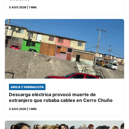
5 AGO 2026
| 1 MIN.
ARICA Y PARINACOTA
Descarga eléctrica provocó muerte de
extranjero que robaba cables en Cerro Chuño
5 AGO 2026
| 1 MIN.