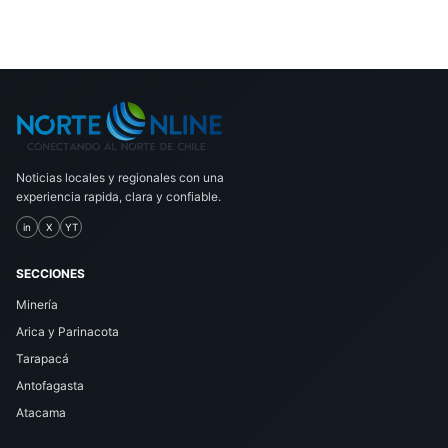
Noticias locales y regionales con una
experiencia rapida, clara y confiable.
in
X
YT
SECCIONES
Minería
Arica y Parinacota
Tarapacá
Antofagasta
Atacama