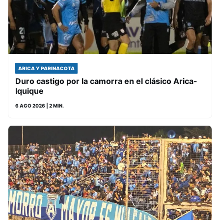
ARICA Y PARINACOTA
Duro castigo por la camorra en el clásico Arica-
Iquique
6 AGO 2026
| 2 MIN.