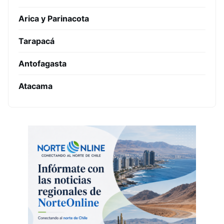
Arica y Parinacota
Tarapacá
Antofagasta
Atacama