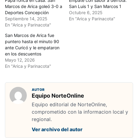
Papá ronca en casa: San
Empate con sabor a derrota:
Marcos de Arica goleó 3-0 a
San Luis 1 y San Marcos 1
Deportes Concepción
Octubre 6, 2025
Septiembre 14, 2025
En "Arica y Parinacota"
En "Arica y Parinacota"
San Marcos de Arica fue
puntero hasta el minuto 90
ante Curicó y le empataron
en los descuentos
Mayo 12, 2026
En "Arica y Parinacota"
AUTOR
Equipo NorteOnline
Equipo editorial de NorteOnline,
comprometido con la informacion local y
regional.
Ver archivo del autor