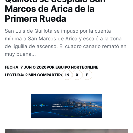
Marcos de Arica de la
Primera Rueda
San Luis de Quillota se impuso por la cuenta
mínima a San Marcos de Arica y escaló a la zona
de liguilla de ascenso. El cuadro canario remató en
muy buena...
FECHA:
7 JUNIO 2026
POR
EQUIPO NORTEONLINE
LECTURA: 2 MIN.
COMPARTIR:
IN
X
F