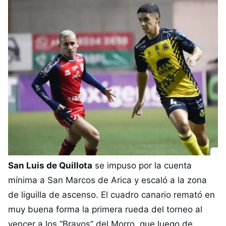
San Luis de Quillota
se impuso por la cuenta
mínima a San Marcos de Arica y escaló a la zona
de liguilla de ascenso. El cuadro canario remató en
muy buena forma la primera rueda del torneo al
vencer a los “Bravos” del Morro, que luego de