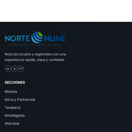
Noticias locales y regionales con una
experiencia rapida, clara y confiable.
in
X
YT
SECCIONES
Minería
Arica y Parinacota
Tarapacá
Antofagasta
Atacama