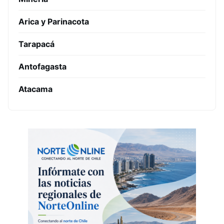
Arica y Parinacota
Tarapacá
Antofagasta
Atacama