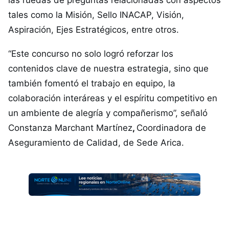
las ruedas de preguntas relacionadas con aspectos
tales como la Misión, Sello INACAP, Visión,
Aspiración, Ejes Estratégicos, entre otros.
“Este concurso no solo logró reforzar los
contenidos clave de nuestra estrategia, sino que
también fomentó el trabajo en equipo, la
colaboración interáreas y el espíritu competitivo en
un ambiente de alegría y compañerismo”, señaló
Constanza Marchant Martínez
,
Coordinadora de
Aseguramiento de Calidad, de Sede Arica.