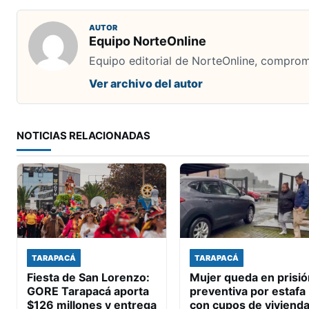
AUTOR
Equipo NorteOnline
Equipo editorial de NorteOnline, comprome
Ver archivo del autor
NOTICIAS RELACIONADAS
TARAPACÁ
TARAPACÁ
Fiesta de San Lorenzo:
Mujer queda en prisió
GORE Tarapacá aporta
preventiva por estafa
$126 millones y entrega
con cupos de viviend