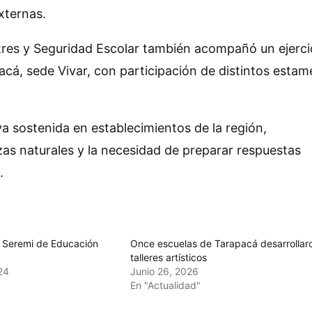
xternas.
tres y Seguridad Escolar también acompañó un ejerci
cá, sede Vivar, con participación de distintos esta
va sostenida en establecimientos de la región,
zas naturales y la necesidad de preparar respuestas
.
Seremi de Educación
Once escuelas de Tarapacá desarrollar
talleres artísticos
24
Junio 26, 2026
En "Actualidad"