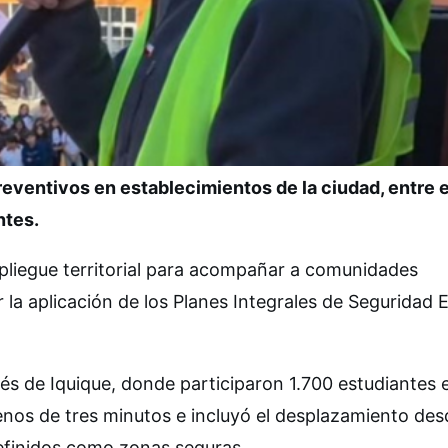
ventivos en establecimientos de la ciudad, entre e
ntes.
pliegue territorial para acompañar a comunidades
la aplicación de los Planes Integrales de Seguridad 
glés de Iquique, donde participaron 1.700 estudiantes 
enos de tres minutos e incluyó el desplazamiento des
 definidos como zonas seguras.