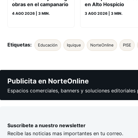
obras en el campanario
en Alto Hospicio
4 AGO 2026
| 3 MIN.
3 AGO 2026
| 3 MIN.
Etiquetas:
Educación
Iquique
NorteOnline
PISE
Publicita en NorteOnline
Espacios comerciales, banners y soluciones editoriales 
Suscribete a nuestro newsletter
Recibe las noticias mas importantes en tu correo.