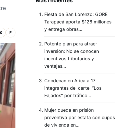
Mas recientes
tre
Fiesta de San Lorenzo: GORE
Tarapacá aporta $126 millones
y entrega obras…
X
F
Potente plan para atraer
inversión: No se conocen
incentivos tributarios y
ventajas…
Condenan en Arica a 17
integrantes del cartel “Los
Fajados” por tráfico…
Mujer queda en prisión
preventiva por estafa con cupos
de vivienda en…