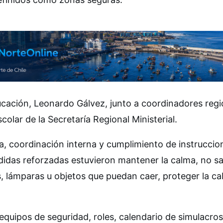
cación, Leonardo Gálvez, junto a coordinadores regi
olar de la Secretaría Regional Ministerial.
ta, coordinación interna y cumplimiento de instruccio
didas reforzadas estuvieron mantener la calma, no sal
as, lámparas u objetos que puedan caer, proteger la c
equipos de seguridad, roles, calendario de simulacros