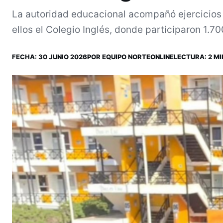
La autoridad educacional acompañó ejercicios 
ellos el Colegio Inglés, donde participaron 1.7
FECHA:
30 JUNIO 2026
POR
EQUIPO NORTEONLINE
LECTURA: 2 MI