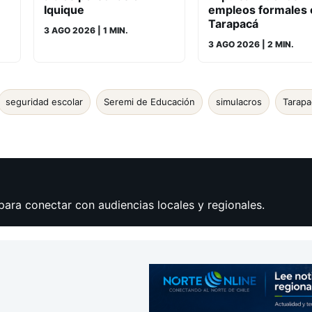
Iquique
empleos formales 
Tarapacá
3 AGO 2026
| 1 MIN.
3 AGO 2026
| 2 MIN.
seguridad escolar
Seremi de Educación
simulacros
Tarapa
para conectar con audiencias locales y regionales.