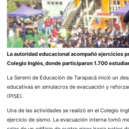
La autoridad educacional acompañó ejercicios pre
Colegio Inglés, donde participaron 1.700 estudia
La Seremi de Educación de Tarapacá inició un des
educativas en simulacros de evacuación y reforzar 
(PISE).
Una de las actividades se realizó en el Colegio In
ejercicio de sismo. La evacuación interna tomó m
salas de un edificio de cuatro pisos hacia patios