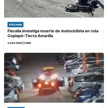
ATACAMA
Fiscalía investiga muerte de motociclista en ruta
Copiapó–Tierra Amarilla
3 AGO 2026
| 2 MIN.