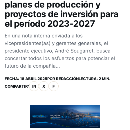
planes de producción y
proyectos de inversión para
el período 2023-2027
En una nota interna enviada a los
vicepresidentes(as) y gerentes generales, el
presidente ejecutivo, André Sougarret, busca
concertar todos los esfuerzos para potenciar el
futuro de la compañía...
FECHA:
16 ABRIL 2025
POR
REDACCIÓN
LECTURA: 2 MIN.
COMPARTIR:
IN
X
F