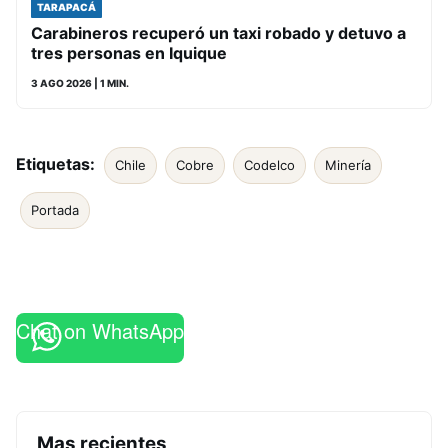
TARAPACÁ
Carabineros recuperó un taxi robado y detuvo a
tres personas en Iquique
3 AGO 2026
| 1 MIN.
Etiquetas:
Chile
Cobre
Codelco
Minería
Portada
Chat on WhatsApp
Mas recientes