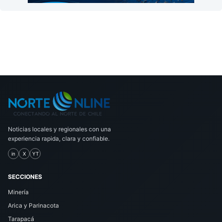
Noticias locales y regionales con una
experiencia rapida, clara y confiable.
in
X
YT
SECCIONES
Minería
Arica y Parinacota
Tarapacá