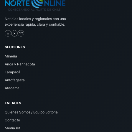
Noticias locales y regionales con una
experiencia rapida, clara y confiable.
in
X
YT
SECCIONES
Minería
Arica y Parinacota
Tarapacá
Antofagasta
Atacama
ENLACES
Quienes Somos / Equipo Editorial
Contacto
Media Kit