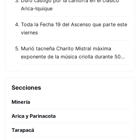
Duro castigo por la camorra en el clásico
Arica-Iquique
Toda la Fecha 19 del Ascenso que parte este
viernes
Murió tacneña Charito Mistral máxima
exponente de la música criolla durante 50…
Secciones
Minería
Arica y Parinacota
Tarapacá