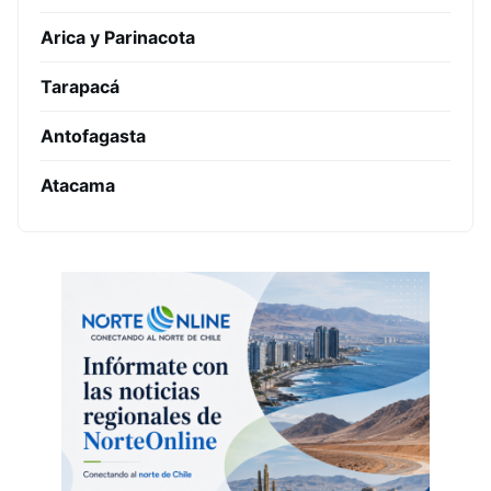
Arica y Parinacota
Tarapacá
Antofagasta
Atacama