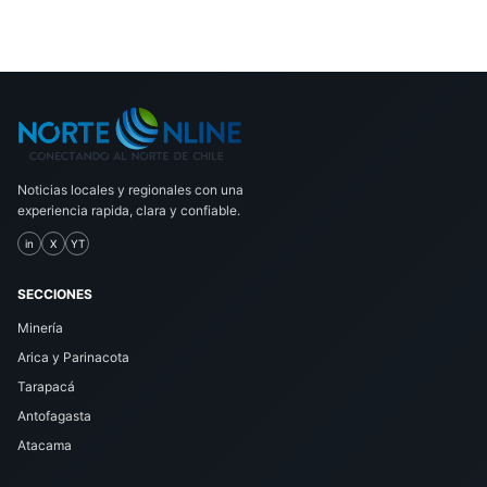
Noticias locales y regionales con una
experiencia rapida, clara y confiable.
in
X
YT
SECCIONES
Minería
Arica y Parinacota
Tarapacá
Antofagasta
Atacama