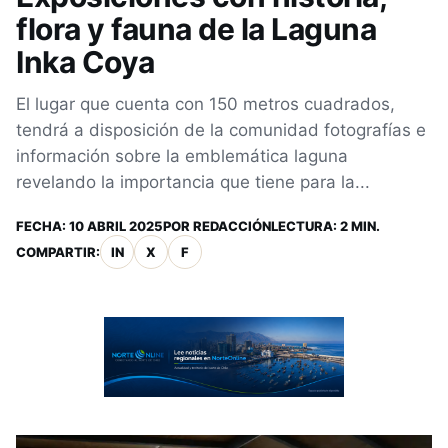
flora y fauna de la Laguna
Inka Coya
El lugar que cuenta con 150 metros cuadrados,
tendrá a disposición de la comunidad fotografías e
información sobre la emblemática laguna
revelando la importancia que tiene para la...
FECHA:
10 ABRIL 2025
POR
REDACCIÓN
LECTURA: 2 MIN.
COMPARTIR:
IN
X
F