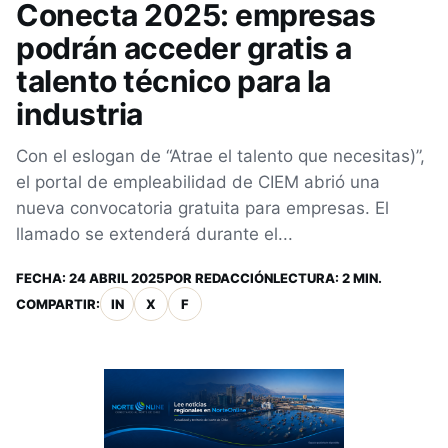
Conecta 2025: empresas
podrán acceder gratis a
talento técnico para la
industria
Con el eslogan de “Atrae el talento que necesitas)”,
el portal de empleabilidad de CIEM abrió una
nueva convocatoria gratuita para empresas. El
llamado se extenderá durante el...
FECHA:
24 ABRIL 2025
POR
REDACCIÓN
LECTURA: 2 MIN.
COMPARTIR:
IN
X
F