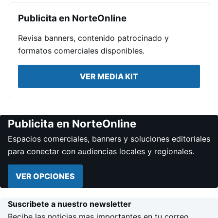
Publicita en NorteOnline
Revisa banners, contenido patrocinado y
formatos comerciales disponibles.
VER MEDIA KIT
Publicita en NorteOnline
Espacios comerciales, banners y soluciones editoriales
para conectar con audiencias locales y regionales.
VER OPCIONES
Suscribete a nuestro newsletter
Recibe las noticias mas importantes en tu correo.