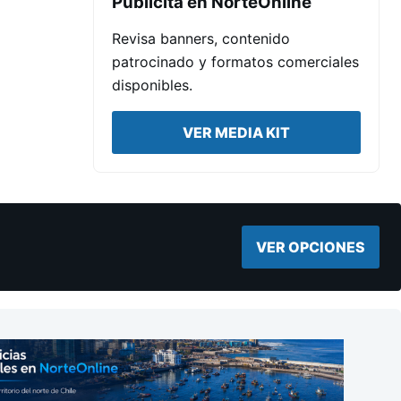
Publicita en NorteOnline
Revisa banners, contenido
patrocinado y formatos comerciales
disponibles.
VER MEDIA KIT
VER OPCIONES