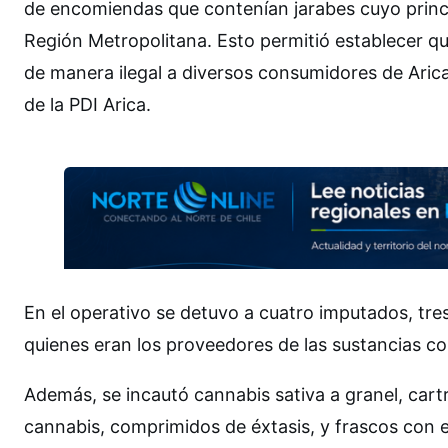
de encomiendas que contenían jarabes cuyo princip
Región Metropolitana. Esto permitió establecer q
de manera ilegal a diversos consumidores de Arica”
de la PDI Arica.
En el operativo se detuvo a cuatro imputados, tre
quienes eran los proveedores de las sustancias con
Además, se incautó cannabis sativa a granel, car
cannabis, comprimidos de éxtasis, y frascos con e