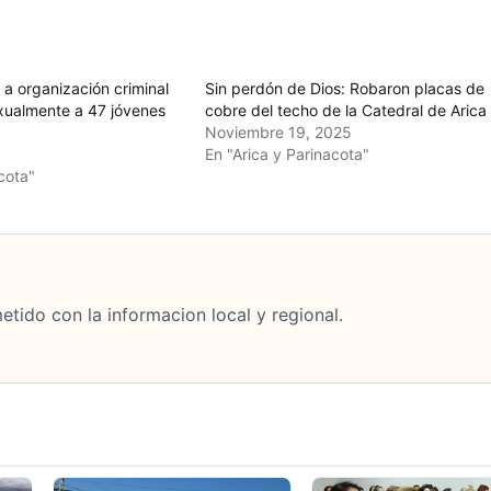
 a organización criminal
Sin perdón de Dios: Robaron placas de
xualmente a 47 jóvenes
cobre del techo de la Catedral de Arica
Noviembre 19, 2025
En "Arica y Parinacota"
cota"
tido con la informacion local y regional.