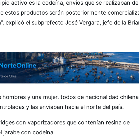
io activo es la codeína, envíos que se realizaban de
ue estos productos serán posteriormente comerciali
, explicó el subprefecto José Vergara, jefe de la Bri
s hombres y una mujer, todos de nacionalidad chilena
troladas y las enviaban hacia el norte del país.
tridges con vaporizadores que contenían resina de
l jarabe con codeína.