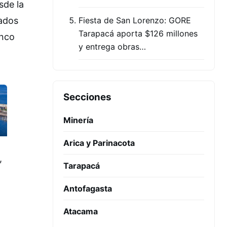
sde la
zados
Fiesta de San Lorenzo: GORE
Tarapacá aporta $126 millones
anco
y entrega obras…
Secciones
Minería
Arica y Parinacota
,
Tarapacá
Antofagasta
Atacama