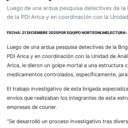
Luego de una ardua pesquisa detectives de la 
de la PDI Arica y en coordinación con la Unidad 
FECHA:
21 DICIEMBRE 2025
POR
EQUIPO NORTEONLINE
LECTURA: 
Luego de una ardua pesquisa detectives de la Bri
PDI Arica y en coordinación con la Unidad de Anális
Arica, le dieron un golpe mortal a una estructura c
medicamentos controlados, específicamente, jarab
El trabajo investigativo de esta brigada especializ
envíos que realizaban los integrantes de esta estr
empresas de courier.
“Se desarrolló un proceso investigativo tras diver