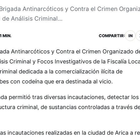
Brigada Antinarcóticos y Contra el Crimen Organi
de Análisis Criminal...
1 MIN.
COMPARTIR:
IN
gada Antinarcóticos y Contra el Crimen Organizado de
is Criminal y Focos Investigativos de la Fiscalía Loca
riminal dedicada a la comercialización ilícita de
es con codeína que era destinada al vicio.
ada permitió tras diversas incautaciones, detectar los
uctura criminal, de sustancias controladas a través d
sas incautaciones realizadas en la ciudad de Arica a 