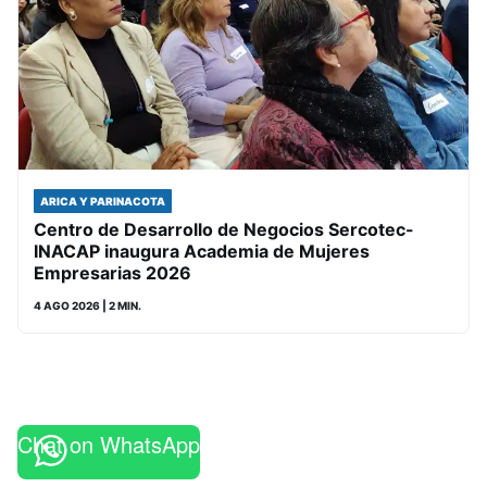
ARICA Y PARINACOTA
Centro de Desarrollo de Negocios Sercotec-
INACAP inaugura Academia de Mujeres
Empresarias 2026
4 AGO 2026
| 2 MIN.
Chat on WhatsApp