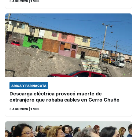
5 AGO 2026
| 1 MIN.
ARICA Y PARINACOTA
Descarga eléctrica provocó muerte de
extranjero que robaba cables en Cerro Chuño
5 AGO 2026
| 1 MIN.