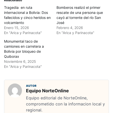
Relacionado
Tragedia en ruta
Bomberos realizó el primer
internacional a Bolivia: Dos
rescate de una persona que
fallecidos y cinco heridos en
cayó al torrente del río San
volcamiento
José
Enero 15, 2026
Febrero 4, 2026
En "Arica y Parinacota"
En "Arica y Parinacota"
Monumental taco de
camiones en carretera a
Bolivia por bloqueo de
Quiborax
Noviembre 6, 2025
En "Arica y Parinacota"
AUTOR
Equipo NorteOnline
Equipo editorial de NorteOnline,
comprometido con la informacion local y
regional.