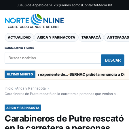
Jue, 6 de Agosto de 2026
Quienes somos
Contacto
Media Kit
ACTUALIDAD
ARICA Y PARINACOTA
TARAPACÁ
ANTOFAGAS
BUSCAR NOTICIAS
BUSCAR
Murió tacneña Charito Mistral máxima exponente de la música criolla durante 50 años
ULTIMO MINUTO
Inicio
Arica y Parinacota
Carabineros de Putre rescató en la carretera a personas que venían al…
ARICA Y PARINACOTA
Carabineros de Putre rescató
en la carretera a personas