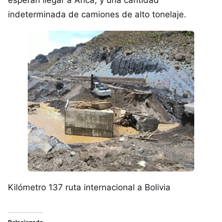
esperan llegar a Arica, y una cantidad
indeterminada de camiones de alto tonelaje.
Kilómetro 137 ruta internacional a Bolivia