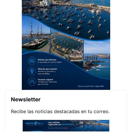
Newsletter
Recibe las noticias destacadas en tu correo.