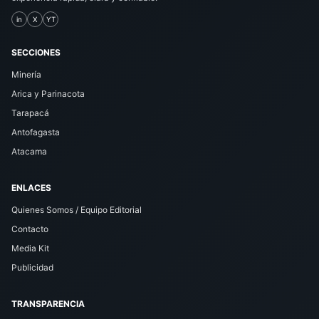
in
X
YT
SECCIONES
Minería
Arica y Parinacota
Tarapacá
Antofagasta
Atacama
ENLACES
Quienes Somos / Equipo Editorial
Contacto
Media Kit
Publicidad
TRANSPARENCIA