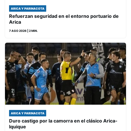
ARICA Y PARINACOTA
Refuerzan seguridad en el entorno portuario de
Arica
7 AGO 2026
| 2 MIN.
ARICA Y PARINACOTA
Duro castigo por la camorra en el clásico Arica-
Iquique