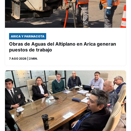
ARICA Y PARINACOTA
Obras de Aguas del Altiplano en Arica generan
puestos de trabajo
7 AGO 2026
| 2 MIN.