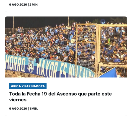
6 AGO 2026
| 2 MIN.
ARICA Y PARINACOTA
Toda la Fecha 19 del Ascenso que parte este
viernes
6 AGO 2026
| 1 MIN.