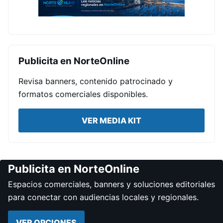
Publicita en NorteOnline
Revisa banners, contenido patrocinado y
formatos comerciales disponibles.
VER MEDIA KIT
Publicita en NorteOnline
Espacios comerciales, banners y soluciones editoriales
para conectar con audiencias locales y regionales.
VER OPCIONES