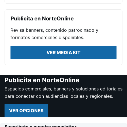
Publicita en NorteOnline
Revisa banners, contenido patrocinado y
formatos comerciales disponibles.
VER MEDIA KIT
Publicita en NorteOnline
Espacios comerciales, banners y soluciones editoriales
para conectar con audiencias locales y regionales.
VER OPCIONES
Suscribete a nuestro newsletter