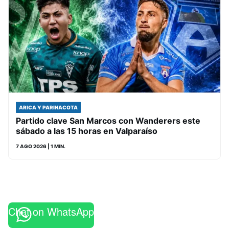
ARICA Y PARINACOTA
Partido clave San Marcos con Wanderers este
sábado a las 15 horas en Valparaíso
7 AGO 2026
| 1 MIN.
Chat on WhatsApp