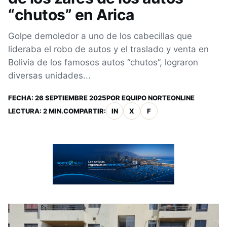
“chutos” en Arica
Golpe demoledor a uno de los cabecillas que
lideraba el robo de autos y el traslado y venta en
Bolivia de los famosos autos “chutos”, lograron
diversas unidades...
FECHA:
26 SEPTIEMBRE 2025
POR
EQUIPO NORTEONLINE
LECTURA: 2 MIN.
COMPARTIR:
IN
X
F