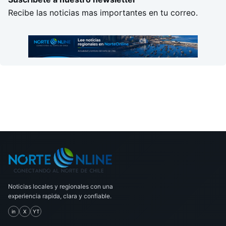
Recibe las noticias mas importantes en tu correo.
Noticias locales y regionales con una
experiencia rapida, clara y confiable.
in
X
YT