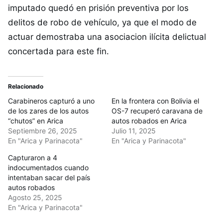
imputado quedó en prisión preventiva por los
delitos de robo de vehículo, ya que el modo de
actuar demostraba una asociacion ilícita delictual
concertada para este fin.
Relacionado
Carabineros capturó a uno
En la frontera con Bolivia el
de los zares de los autos
OS-7 recuperó caravana de
“chutos” en Arica
autos robados en Arica
Septiembre 26, 2025
Julio 11, 2025
En "Arica y Parinacota"
En "Arica y Parinacota"
Capturaron a 4
indocumentados cuando
intentaban sacar del país
autos robados
Agosto 25, 2025
En "Arica y Parinacota"