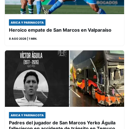
ARICA Y PARINACOTA
Heroico empate de San Marcos en Valparaíso
8 AGO 2026
| 1 MIN.
ARICA Y PARINACOTA
Padres del jugador de San Marcos Yerko Águila
fallecieron en accidente de tránsito en Temuco